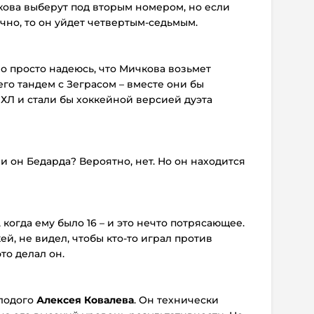
кова выберут под вторым номером, но если
чно, то он уйдет четвертым-седьмым.
 но просто надеюсь, что Мичкова возьмет
его тандем с Зеграсом – вместе они бы
ХЛ и стали бы хоккейной версией дуэта
и он Бедарда? Вероятно, нет. Но он находится
 когда ему было 16 – и это нечто потрясающее.
ей, не видел, чтобы кто-то играл против
то делал он.
олодого
Алексея Ковалева
. Он технически