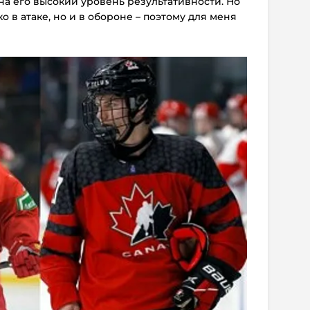
на его высокий уровень результативности. Но
о в атаке, но и в обороне – поэтому для меня