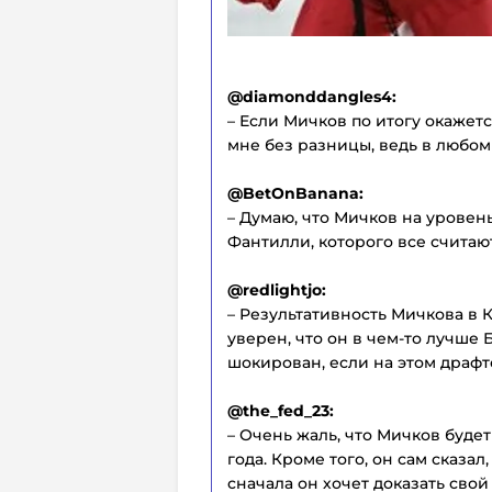
@diamonddangles4:
– Если Мичков по итогу окажетс
мне без разницы, ведь в любом
@BetOnBanana:
– Думаю, что Мичков на уровен
Фантилли, которого все считаю
@redlightjo:
– Результативность Мичкова в К
уверен, что он в чем-то лучше 
шокирован, если на этом драфт
@the_fed_23:
– Очень жаль, что Мичков будет
года. Кроме того, он сам сказал
сначала он хочет доказать свой