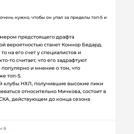
очень нужно, чтобы он упал за пределы топ-5 и
номером предстоящего драфта
ой вероятностью станет Коннор Бедард.
то на его счет у специалистов и
то-то считает, что его задрафтуют
 популярно и мнение о том, что
е топ-5.
ий клубы НХЛ, получившие высокие пики
еваться относительно Мичкова, состоит в
 СКА, действующем до конца сезона
и:
0