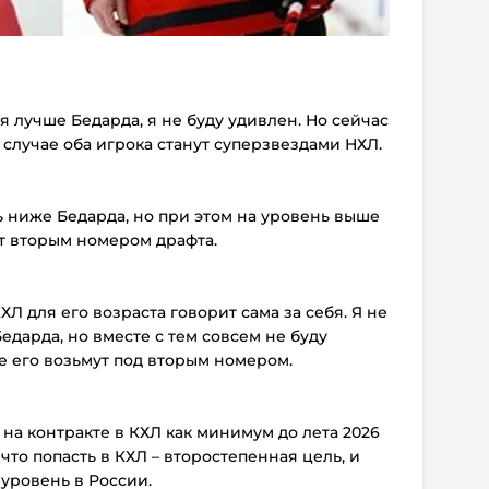
я лучше Бедарда, я не буду удивлен. Но сейчас
 случае оба игрока станут суперзвездами НХЛ.
ь ниже Бедарда, но при этом на уровень выше
т вторым номером драфта.
ХЛ для его возраста говорит сама за себя. Я не
Бедарда, но вместе с тем совсем не буду
е его возьмут под вторым номером.
 на контракте в КХЛ как минимум до лета 2026
, что попасть в КХЛ – второстепенная цель, и
 уровень в России.