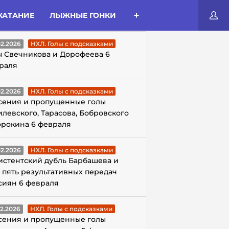
КАТАНИЕ
ЛЫЖНЫЕ ГОНКИ
ЛЫ С ПОДСКАЗКАМИ
02.2026
НХЛ. Голы с подсказками
ы Свечникова и Дорофеева 6
раля
02.2026
НХЛ. Голы с подсказками
сения и пропущенные голы
илевского, Тарасова, Бобровского
орокина 6 февраля
02.2026
НХЛ. Голы с подсказками
истентский дубль Барбашева и
 пять результативных передач
сиян 6 февраля
02.2026
НХЛ. Голы с подсказками
сения и пропущенные голы