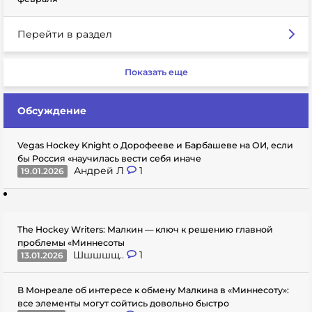
Перейти в раздел
Показать еще
Обсуждение
Vegas Hockey Knight о Дорофееве и Барбашеве на ОИ, если
бы Россия «научилась вести себя иначе
Андрей Л
1
19.01.2026
The Hockey Writers: Малкин — ключ к решению главной
проблемы «Миннесоты
Шшшшщ..
1
13.01.2026
В Монреале об интересе к обмену Малкина в «Миннесоту»:
все элементы могут сойтись довольно быстро