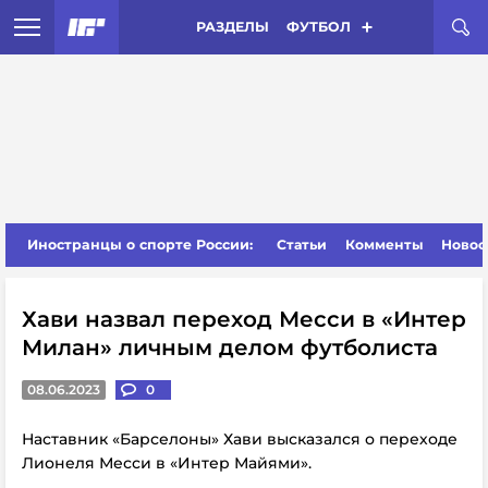
РАЗДЕЛЫ
ФУТБОЛ
Иностранцы о спорте России:
Статьи
Комменты
Новос
Хави назвал переход Месси в «Интер
Милан» личным делом футболиста
08.06.2023
0
Наставник «Барселоны» Хави высказался о переходе
Лионеля Месси в «Интер Майями».