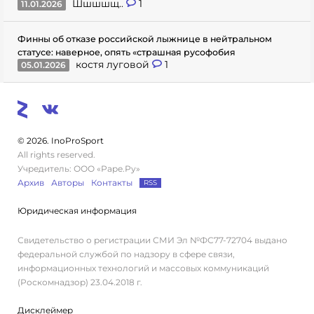
Шшшшщ..
1
11.01.2026
Финны об отказе российской лыжнице в нейтральном
статусе: наверное, опять «страшная русофобия
костя луговой
1
05.01.2026
© 2026. InoProSport
All rights reserved.
Учредитель: ООО «Раре.Ру»
Архив
Авторы
Контакты
RSS
Юридическая информация
Свидетельство о регистрации СМИ Эл №ФС77-72704 выдано
федеральной службой по надзору в сфере связи,
информационных технологий и массовых коммуникаций
(Роскомнадзор) 23.04.2018 г.
Дисклеймер