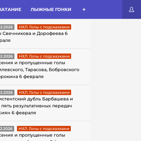
КАТАНИЕ
ЛЫЖНЫЕ ГОНКИ
ЛЫ С ПОДСКАЗКАМИ
02.2026
НХЛ. Голы с подсказками
ы Свечникова и Дорофеева 6
раля
02.2026
НХЛ. Голы с подсказками
сения и пропущенные голы
илевского, Тарасова, Бобровского
орокина 6 февраля
02.2026
НХЛ. Голы с подсказками
истентский дубль Барбашева и
 пять результативных передач
сиян 6 февраля
02.2026
НХЛ. Голы с подсказками
сения и пропущенные голы