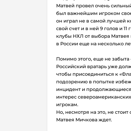
Матвей провел очень сильный 
был важнейшим игроком своег
он играл не в самой лучшей к
свой счет и в ней 9 голов и 11
клубы НХЛ от выбора Матвея 
в России еще на несколько ле
Помимо этого, еще не забыта
Российский вратарь уже долж
чтобы присоединиться к «Фла
подозрению в попытке избеж
инцидент и продолжающиеся 
интерес североамериканских
игрокам.
Но, несмотря на это, не стоит
Матвея Мичкова ждет.