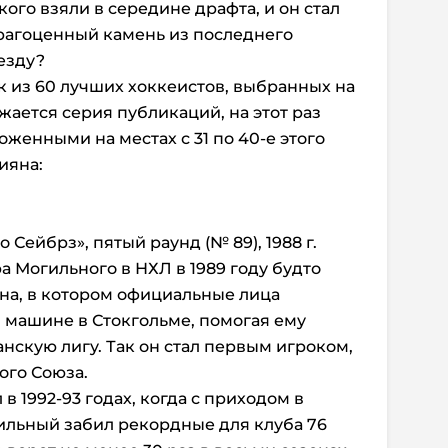
 кого взяли в середине драфта, и он стал
рагоценный камень из последнего
езду?
к из 60 лучших хоккеистов, выбранных на
жается серия публикаций, на этот раз
женными на местах с 31 по 40-е этого
ияна:
Сейбрз», пятый раунд (№ 89), 1988 г.
 Могильного в НХЛ в 1989 году будто
на, в котором официальные лица
в машине в Стокгольме, помогая ему
нскую лигу. Так он стал первым игроком,
ого Союза.
в 1992-93 годах, когда с приходом в
ильный забил рекордные для клуба 76