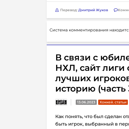
Перевод:
Дмитрий Жуков
Комм
Система комментирования находитс
В связи с юби
НХЛ, сайт лиги 
лучших игроков
историю (часть 
13.06.2023
Хоккей. статьи
Как понять, что был сделан 
быть игрок, выбранный в пер