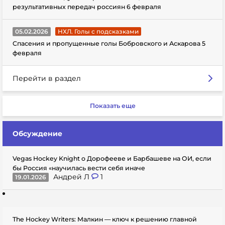
результативных передач россиян 6 февраля
05.02.2026
НХЛ. Голы с подсказками
Спасения и пропущенные голы Бобровского и Аскарова 5
февраля
Перейти в раздел
Показать еще
Обсуждение
Vegas Hockey Knight о Дорофееве и Барбашеве на ОИ, если
бы Россия «научилась вести себя иначе
Андрей Л
1
19.01.2026
The Hockey Writers: Малкин — ключ к решению главной