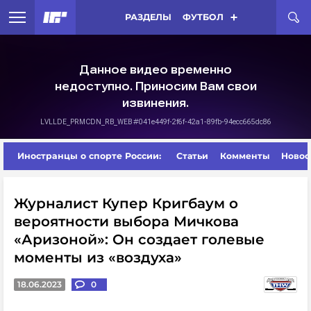
РАЗДЕЛЫ
ФУТБОЛ
Иностранцы о спорте России:
Статьи
Комменты
Новос
Журналист Купер Кригбаум о
вероятности выбора Мичкова
«Аризоной»: Он создает голевые
моменты из «воздуха»
18.06.2023
0