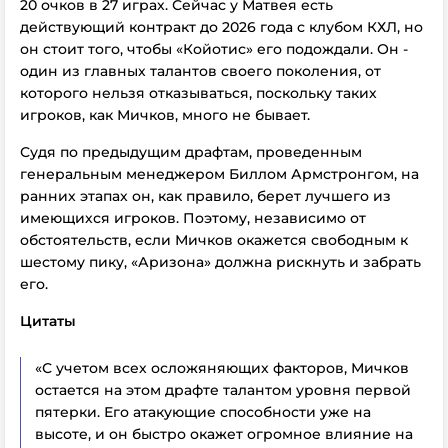
20 очков в 27 играх. Сейчас у Матвея есть
действующий контракт до 2026 года с клубом КХЛ, но
он стоит того, чтобы «Койотис» его подождали. Он -
один из главных талантов своего поколения, от
которого нельзя отказываться, поскольку таких
игроков, как Мичков, много не бывает.
Судя по предыдущим драфтам, проведенным
генеральным менеджером Биллом Армстронгом, на
ранних этапах он, как правило, берет лучшего из
имеющихся игроков. Поэтому, независимо от
обстоятельств, если Мичков окажется свободным к
шестому пику, «Аризона» должна рискнуть и забрать
его.
Цитаты
«С учетом всех осложяняющих факторов, Мичков
остается на этом драфте талантом уровня первой
пятерки. Его атакующие способности уже на
высоте, и он быстро окажет огромное влияние на