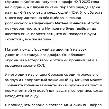
«Аризона Койотис» вступает в драфт НХЛ 2023 года
не с одним, а с двумя пиками первого раунда. Один
из них - 6-й по счету, а следующий - 12-й. У клуба есть
много вариантов на оба выбора, включая
российского нападающего
Матвея Мичкова
. И хотя
нет уверенности, что Мичков не будет выбран до
шестого пика, вероятность, что он попадет в руки
«койотов», все же велика.
Матвей, пожалуй, самый загадочный из всех
участников грядущего драфта. Он обладает
огромным мастерством и отлично проявил себя в
прошлом сезоне КХЛ.
У него один из лучших бросков среди игроков его
амплуа и невероятный хоккейный IQ. Мичков может
создавать голевые моменты из «воздуха» и является
перманентной угрозой для защиты соперника, когда
находится на льду.
В прошедшем сезоне в составе ХК «Сочи» он набрал