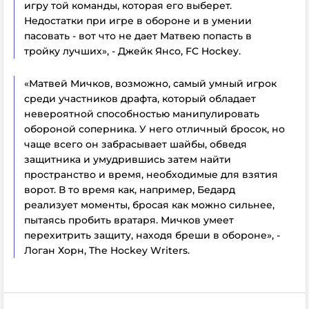
игру той команды, которая его выберет.
Недостатки при игре в обороне и в умении
пасовать - вот что не дает Матвею попасть в
тройку лучших», - Джейк Янсо, FC Hockey.
«Матвей Мичков, возможно, самый умный игрок
среди участников драфта, который обладает
невероятной способностью манипулировать
обороной соперника. У него отличный бросок, но
чаще всего он забрасывает шайбы, обведя
защитника и умудрившись затем найти
пространство и время, необходимые для взятия
ворот. В то время как, например, Бедард
реализует моменты, бросая как можно сильнее,
пытаясь пробить вратаря. Мичков умеет
перехитрить защиту, находя бреши в обороне», -
Логан Хорн, The Hockey Writers.