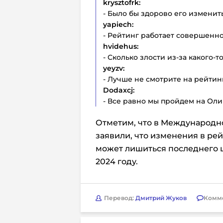
krysztofrk:
- Было бы здорово его изменить
yapiech:
- Рейтинг работает совершенно
hvidehus:
- Сколько злости из-за какого-т
yeyzv:
- Лучше не смотрите на рейтинг
Dodaxcj:
- Все равно мы пройдем на Оли
Отметим, что в Международн
заявили, что изменения в рей
может лишиться последнего 
2024 году.
Перевод:
Дмитрий Жуков
Комм