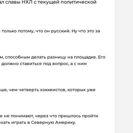
ал славы НХЛ с текущей политической
только потому, что он русский. Ну что это за
, способным делать разницу на площадке. Его
 должно ставиться под вопрос, а с ним
чше, чем четверть хоккеистов, которых уже
же не понимают, через что пришлось пройти
хать играть в Северную Америку.