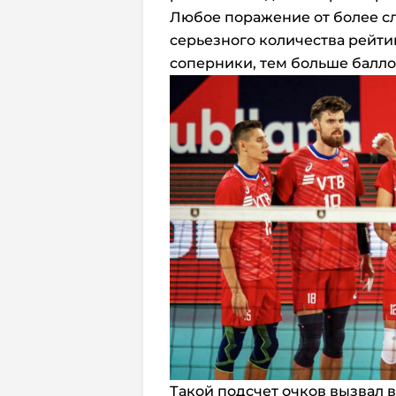
Любое поражение от более с
серьезного количества рейти
соперники, тем больше балло
Такой подсчет очков вызвал в