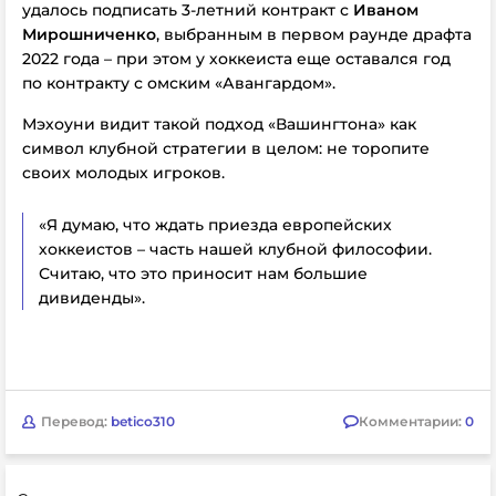
удалось подписать 3-летний контракт с
Иваном
Мирошниченко
, выбранным в первом раунде драфта
2022 года – при этом у хоккеиста еще оставался год
по контракту с омским «Авангардом».
Мэхоуни видит такой подход «Вашингтона» как
символ клубной стратегии в целом: не торопите
своих молодых игроков.
«Я думаю, что ждать приезда европейских
хоккеистов – часть нашей клубной философии.
Считаю, что это приносит нам большие
дивиденды».
Перевод:
betico310
Комментарии:
0