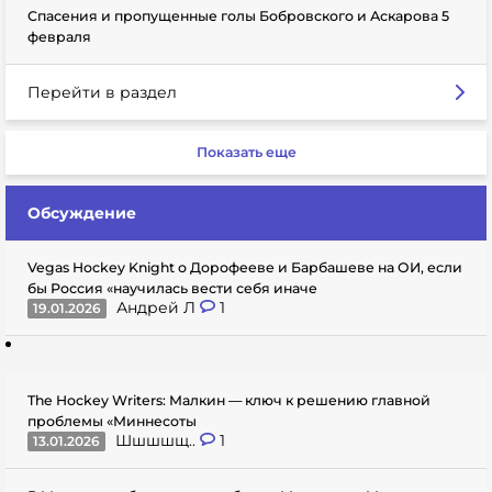
Спасения и пропущенные голы Бобровского и Аскарова 5
февраля
Перейти в раздел
Показать еще
Обсуждение
Vegas Hockey Knight о Дорофееве и Барбашеве на ОИ, если
бы Россия «научилась вести себя иначе
Андрей Л
1
19.01.2026
The Hockey Writers: Малкин — ключ к решению главной
проблемы «Миннесоты
Шшшшщ..
1
13.01.2026