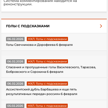
Система комментирования находится на
реконструкции.
ГОЛЫ С ПОДСКАЗКАМИ
06.02.2026
НХЛ. Голы с подсказками
Голы Свечникова и Дорофеева 6 февраля
06.02.2026
НХЛ. Голы с подсказками
Спасения и пропущенные голы Василевского, Тарасова,
Бобровского и Сорокина 6 февраля
06.02.2026
НХЛ. Голы с подсказками
Ассистентский дубль Барбашева и еще пять
результативных передач россиян 6 февраля
05.02.2026
НХЛ. Голы с подсказками