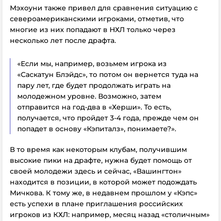
Мэхоуни также привел для сравнения ситуацию с
североамериканскими игроками, отметив, что
многие из них попадают в НХЛ только через
несколько лет после драфта.
«Если мы, например, возьмем игрока из
«Саскатун Блэйдс», то потом он вернется туда на
пару лет, где будет продолжать играть на
молодежном уровне. Возможно, затем
отправится на год-два в «Херши». То есть,
получается, что пройдет 3-4 года, прежде чем он
попадет в основу «Кэпиталз», понимаете?».
В то время как некоторым клубам, получившим
высокие пики на драфте, нужна будет помощь от
своей молодежи здесь и сейчас, «Вашингтон»
находится в позиции, в которой может подождать
Мичкова. К тому же, в недавнем прошлом у «Кэпс»
есть успехи в плане приглашения российских
игроков из КХЛ: например, месяц назад «столичным»