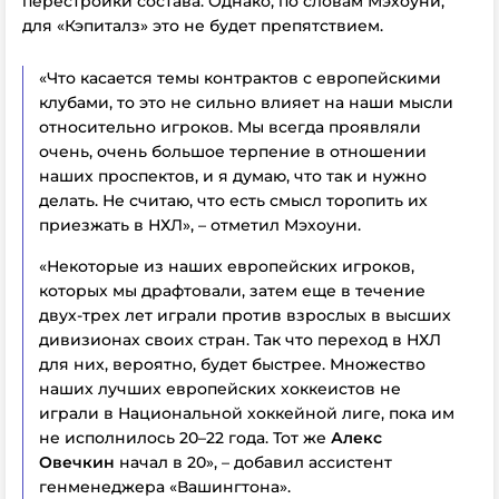
перестройки состава. Однако, по словам Мэхоуни,
для «Кэпиталз» это не будет препятствием.
«Что касается темы контрактов с европейскими
клубами, то это не сильно влияет на наши мысли
относительно игроков. Мы всегда проявляли
очень, очень большое терпение в отношении
наших проспектов, и я думаю, что так и нужно
делать. Не считаю, что есть смысл торопить их
приезжать в НХЛ», – отметил Мэхоуни.
«Некоторые из наших европейских игроков,
которых мы драфтовали, затем еще в течение
двух-трех лет играли против взрослых в высших
дивизионах своих стран. Так что переход в НХЛ
для них, вероятно, будет быстрее. Множество
наших лучших европейских хоккеистов не
играли в Национальной хоккейной лиге, пока им
не исполнилось 20–22 года. Тот же
Алекс
Овечкин
начал в 20», – добавил ассистент
генменеджера «Вашингтона».