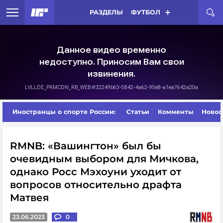
РАЗДЕЛЫ
ФУТБОЛ
Иностранцы о спорте России:
Статьи
Комменты
Новос
RMNB: «Вашингтон» был бы
очевидным выбором для Мичкова,
однако Росс Мэхоуни уходит от
вопросов относительно драфта
Матвея
23.06.2023
0