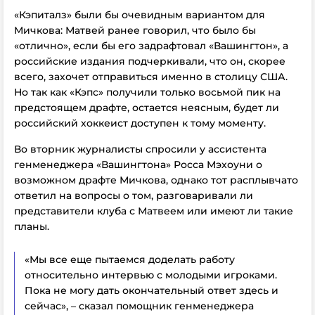
«Кэпиталз» были бы очевидным вариантом для
Мичкова: Матвей ранее говорил, что было бы
«отлично», если бы его задрафтовал «Вашингтон», а
российские издания подчеркивали, что он, скорее
всего, захочет отправиться именно в столицу США.
Но так как «Кэпс» получили только восьмой пик на
предстоящем драфте, остается неясным, будет ли
российский хоккеист доступен к тому моменту.
Во вторник журналисты спросили у ассистента
генменеджера «Вашингтона» Росса Мэхоуни о
возможном драфте Мичкова, однако тот расплывчато
ответил на вопросы о том, разговаривали ли
представители клуба с Матвеем или имеют ли такие
планы.
«Мы все еще пытаемся доделать работу
относительно интервью с молодыми игроками.
Пока не могу дать окончательный ответ здесь и
сейчас», – сказал помощник генменеджера