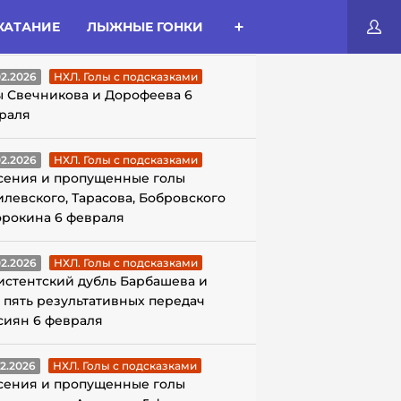
КАТАНИЕ
ЛЫЖНЫЕ ГОНКИ
ЛЫ С ПОДСКАЗКАМИ
02.2026
НХЛ. Голы с подсказками
ы Свечникова и Дорофеева 6
раля
02.2026
НХЛ. Голы с подсказками
сения и пропущенные голы
илевского, Тарасова, Бобровского
орокина 6 февраля
02.2026
НХЛ. Голы с подсказками
истентский дубль Барбашева и
 пять результативных передач
сиян 6 февраля
02.2026
НХЛ. Голы с подсказками
сения и пропущенные голы