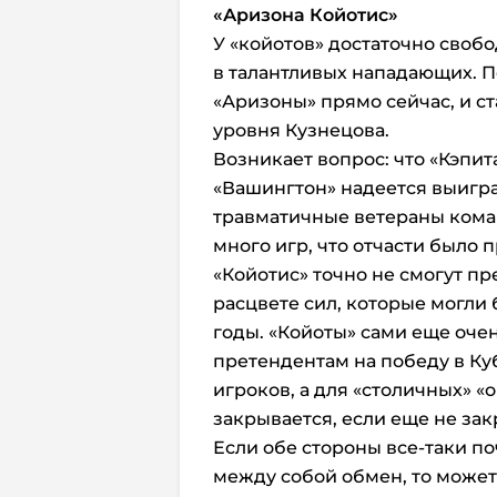
«Аризона Койотис»
У «койотов» достаточно своб
в талантливых нападающих. П
«Аризоны» прямо сейчас, и с
уровня Кузнецова.
Возникает вопрос: что «Кэпит
«Вашингтон» надеется выигра
травматичные ветераны кома
много игр, что отчасти было
«Койотис» точно не смогут п
расцвете сил, которые могли 
годы. «Койоты» сами еще очен
претендентам на победу в Ку
игроков, а для «столичных» «
закрывается, если еще не зак
Если обе стороны все-таки п
между собой обмен, то может 