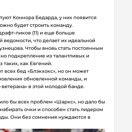
туют Коннора Бедарда, у них появится
можно будет строить команду.
драфт-пиков (11) и еще больше
й ведомости, что делает их идеальной
знецова. Чтобы вновь стать постоянным
но подкрепление из талантливых и
з таких, как Евгений.
т всех бед «Блэкхокс», но он может
ановления обновленной команды, и
-ветерана» в этой молодой банде.
ло бы всех проблем «Шаркс», но дало бы
 набирать очки и способен стать лидером
нды. Они без сомнения нуждаются в