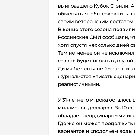
выигравшего Кубок Стэнли. А 
обменять, чтобы сохранить ш
своим ветеранским составом.
В конце этого сезона появилис
Российские СМИ сообщали, чт
хотя спустя несколько дней 
Тем не менее он не исключил
сезоне будет играть в другой
Дыма без огня не бывают, и 
журналистов «писать сценари
реалистичными.
У 31-летнего игрока осталось 
миллионов долларов. За 10 се
обладает неординарными игр
Где же он может продолжить
вариантов и «подольем воды 