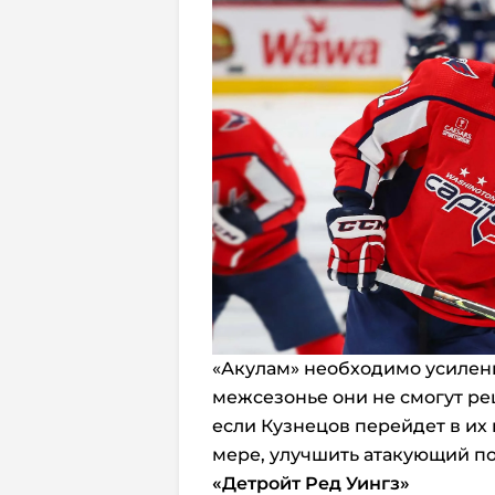
«Акулам» необходимо усилени
межсезонье они не смогут ре
если Кузнецов перейдет в их 
мере, улучшить атакующий по
«Детройт Ред Уингз»