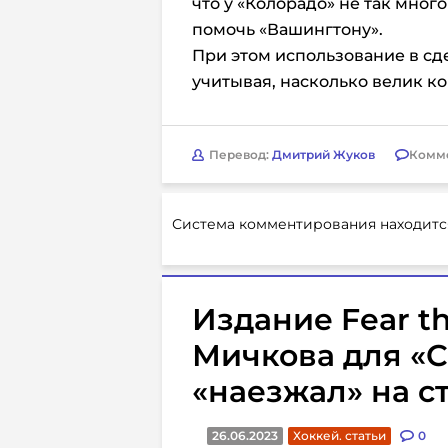
что у «Колорадо» не так мног
помочь «Вашингтону».
При этом использование в сд
учитывая, насколько велик ко
Перевод:
Дмитрий Жуков
Комм
Система комментирования находитс
Издание Fear th
Мичкова для «С
«наезжал» на с
26.06.2023
Хоккей. статьи
0