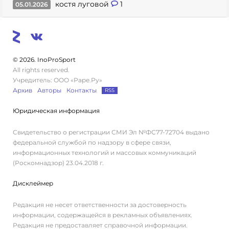
костя луговой
1
05.01.2026
© 2026. InoProSport
All rights reserved.
Учредитель: ООО «Раре.Ру»
Архив
Авторы
Контакты
RSS
Юридическая информация
Свидетельство о регистрации СМИ Эл №ФС77-72704 выдано
федеральной службой по надзору в сфере связи,
информационных технологий и массовых коммуникаций
(Роскомнадзор) 23.04.2018 г.
Дисклеймер
Редакция не несет ответственности за достоверность
информации, содержащейся в рекламных объявлениях.
Редакция не предоставляет справочной информации.