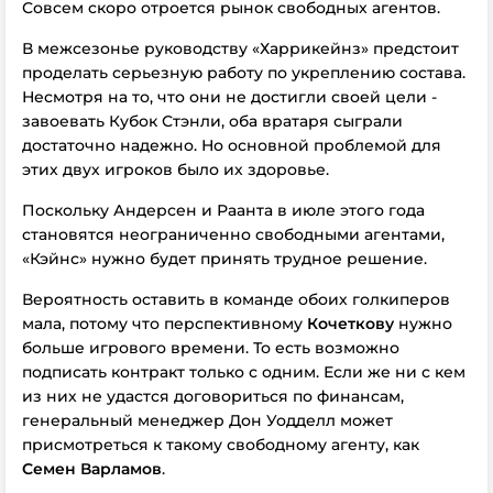
Совсем скоро отроется рынок свободных агентов.
В межсезонье руководству «Харрикейнз» предстоит
проделать серьезную работу по укреплению состава.
Несмотря на то, что они не достигли своей цели -
завоевать Кубок Стэнли, оба вратаря сыграли
достаточно надежно. Но основной проблемой для
этих двух игроков было их здоровье.
Поскольку Андерсен и Раанта в июле этого года
становятся неограниченно свободными агентами,
«Кэйнс» нужно будет принять трудное решение.
Вероятность оставить в команде обоих голкиперов
мала, потому что перспективному
Кочеткову
нужно
больше игрового времени. То есть возможно
подписать контракт только с одним. Если же ни с кем
из них не удастся договориться по финансам,
генеральный менеджер Дон Уодделл может
присмотреться к такому свободному агенту, как
Семен Варламов
.