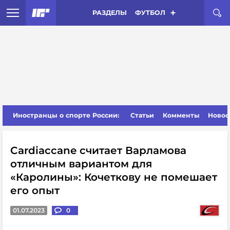
РАЗДЕЛЫ
ФУТБОЛ
Иностранцы о спорте России:
Статьи
Комменты
Новос
Cardiaccane считает Варламова
отличным вариантом для
«Каролины»: Кочеткову не помешает
его опыт
01.07.2023
0