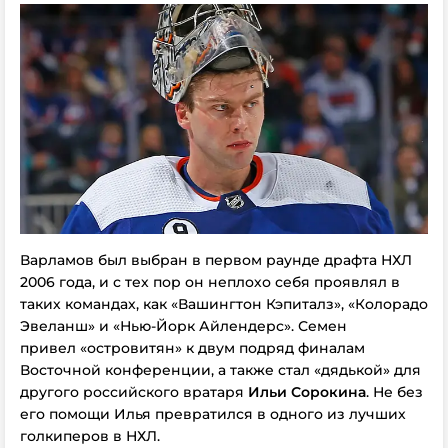
Варламов был выбран в первом раунде драфта НХЛ
2006 года, и с тех пор он неплохо себя проявлял в
таких командах, как «Вашингтон Кэпиталз», «Колорадо
Эвеланш» и «Нью-Йорк Айлендерс». Семен
привел «островитян» к двум подряд финалам
Восточной конференции, а также стал «дядькой» для
другого российского вратаря
Ильи Сорокина
. Не без
его помощи Илья превратился в одного из лучших
голкиперов в НХЛ.