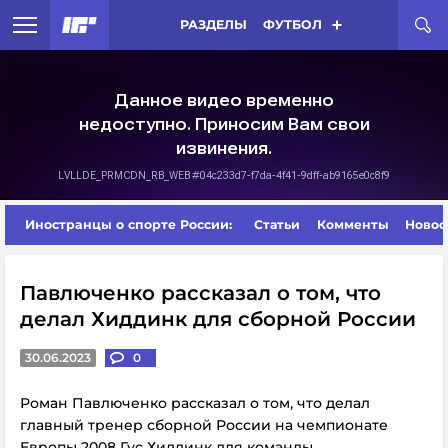
РАЗДЕЛЫ
ФУТБОЛ
Иностранцы о спорте России:
Статьи
Комменты
Новос
Павлюченко рассказал о том, что
делал Хиддинк для сборной России
30.06.2023
0
Роман Павлюченко рассказал о том, что делал
главный тренер сборной России на чемпионате
Европы 2008 Гус Хиддинк для команды.