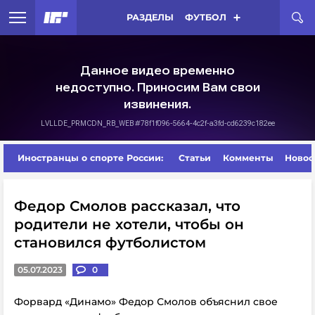
РАЗДЕЛЫ
ФУТБОЛ
Иностранцы о спорте России:
Статьи
Комменты
Новос
Федор Смолов рассказал, что
родители не хотели, чтобы он
становился футболистом
05.07.2023
0
Форвард «Динамо» Федор Смолов объяснил свое