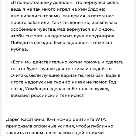
«Я по-настоящему доволен, что вернулся сюда,
ведь я не так много играл на Уимблдоне:
вмешивались травмы, пандемия, а потом нас
просто забанили. Так что, конечно, испытываю
особенные чувства. Рад вернуться в Лондон,
чтобы сыграть на одном из лучших турниров.
Победить сегодня было здорово», – отметил
Рублев.
«Если мы действительно хотим помочь и сделать
то, что будет лучше для тенниса и людей, то,
считаю, были лучшие варианты, чем бан. Ведь в
итоге недопуск на турнир никак не помог. Год
назад Уимблдон сделал себе только хуже», –
добавил российский теннисист.
Дарья Касаткина, 10-й номер рейтинга WTA,
приложила огромные усилия, чтобы публично
заявить о своем несогласии с действиями