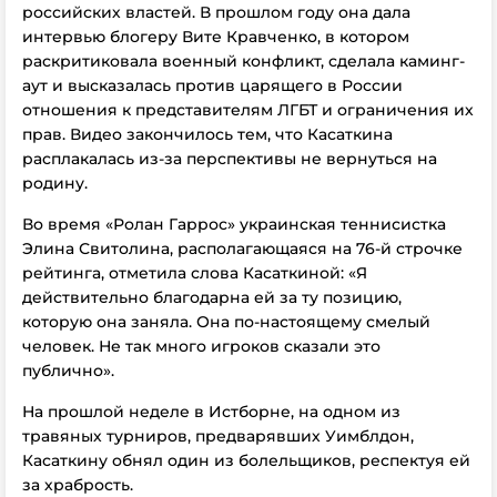
российских властей. В прошлом году она дала
интервью блогеру Вите Кравченко, в котором
раскритиковала военный конфликт, сделала каминг-
аут и высказалась против царящего в России
отношения к представителям ЛГБТ и ограничения их
прав. Видео закончилось тем, что Касаткина
расплакалась из-за перспективы не вернуться на
родину.
Во время «Ролан Гаррос» украинская теннисистка
Элина Свитолина, располагающаяся на 76-й строчке
рейтинга, отметила слова Касаткиной: «Я
действительно благодарна ей за ту позицию,
которую она заняла. Она по-настоящему смелый
человек. Не так много игроков сказали это
публично».
На прошлой неделе в Истборне, на одном из
травяных турниров, предварявших Уимблдон,
Касаткину обнял один из болельщиков, респектуя ей
за храбрость.