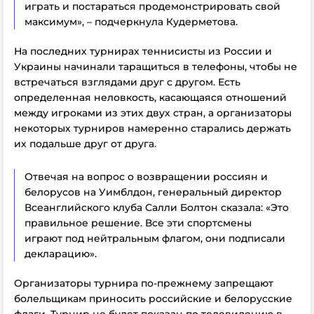
играть и постараться продемонстрировать свой
максимум», – подчеркнула Кудерметова.
На последних турнирах теннисисты из России и
Украины начинали таращиться в телефоны, чтобы не
встречаться взглядами друг с другом. Есть
определенная неловкость, касающаяся отношений
между игроками из этих двух стран, а организаторы
некоторых турниров намеренно старались держать
их подальше друг от друга.
Отвечая на вопрос о возвращении россиян и
белорусов на Уимблдон, генеральный директор
Всеанглийского клуба Салли Болтон сказала: «Это
правильное решение. Все эти спортсмены
играют под нейтральным флагом, они подписали
декларацию».
Организаторы турнира по-прежнему запрещают
болельщикам приносить российские и белорусские
флаги. Турнир не будет показан по телевидению в