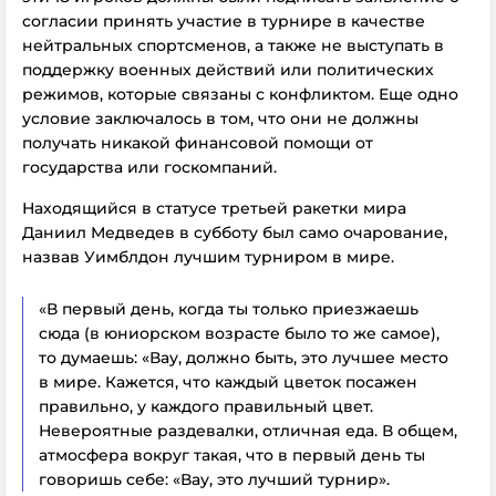
согласии принять участие в турнире в качестве
нейтральных спортсменов, а также не выступать в
поддержку военных действий или политических
режимов, которые связаны с конфликтом. Еще одно
условие заключалось в том, что они не должны
получать никакой финансовой помощи от
государства или госкомпаний.
Находящийся в статусе третьей ракетки мира
Даниил Медведев в субботу был само очарование,
назвав Уимблдон лучшим турниром в мире.
«В первый день, когда ты только приезжаешь
сюда (в юниорском возрасте было то же самое),
то думаешь: «Вау, должно быть, это лучшее место
в мире. Кажется, что каждый цветок посажен
правильно, у каждого правильный цвет.
Невероятные раздевалки, отличная еда. В общем,
атмосфера вокруг такая, что в первый день ты
говоришь себе: «Вау, это лучший турнир».