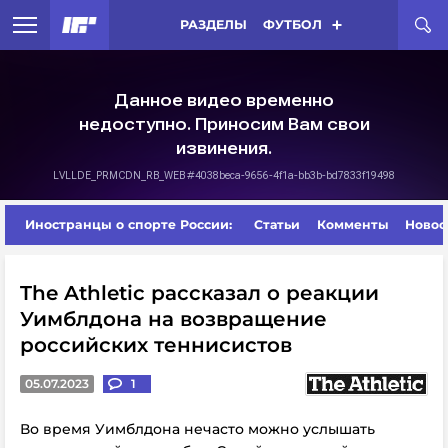
РАЗДЕЛЫ
ФУТБОЛ
Иностранцы о спорте России:
Статьи
Комменты
Новос
The Athletic рассказал о реакции
Уимблдона на возвращение
российских теннисистов
05.07.2023
1
Во время Уимблдона нечасто можно услышать