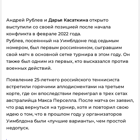
Андрей Рублев и
Дарья Касаткина
открыто
выступили со своей позицией после начала
конфликта в феврале 2022 года.
Рублев, посеянный на Уимблдоне под седьмым
номером, был первым россиянином, сыгравшим
свой матч в основной сетке турнира в этом году. Он
также был одним из первых, кто высказался против
военных действий.
Появление 25-летнего российского теннисиста
встретили горячими аплодисментами на третьем
корте, где он впоследствии переиграл в трех сетах
австралийца Макса Перселла. После матча он заявил,
что рад вернуться на турнир, хотя и повторил свою
идею о том, что в прошлом году у организаторов
Уимблдона были «лучшие варианты», чем простой
недопуск.