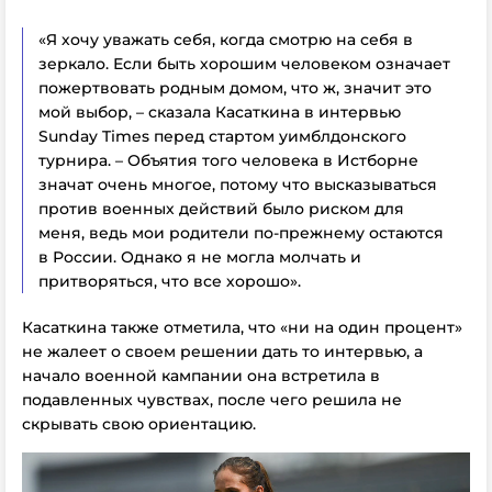
«Я хочу уважать себя, когда смотрю на себя в
зеркало. Если быть хорошим человеком означает
пожертвовать родным домом, что ж, значит это
мой выбор, – сказала Касаткина в интервью
Sunday Times перед стартом уимблдонского
турнира. – Объятия того человека в Истборне
значат очень многое, потому что высказываться
против военных действий было риском для
меня, ведь мои родители по-прежнему остаются
в России. Однако я не могла молчать и
притворяться, что все хорошо».
Касаткина также отметила, что «ни на один процент»
не жалеет о своем решении дать то интервью, а
начало военной кампании она встретила в
подавленных чувствах, после чего решила не
скрывать свою ориентацию.