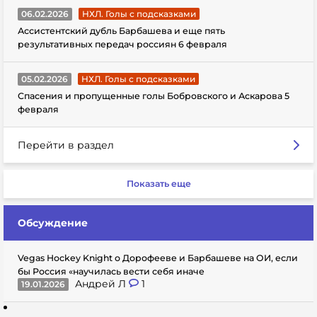
06.02.2026
НХЛ. Голы с подсказками
Ассистентский дубль Барбашева и еще пять
результативных передач россиян 6 февраля
05.02.2026
НХЛ. Голы с подсказками
Спасения и пропущенные голы Бобровского и Аскарова 5
февраля
Перейти в раздел
Показать еще
Обсуждение
Vegas Hockey Knight о Дорофееве и Барбашеве на ОИ, если
бы Россия «научилась вести себя иначе
Андрей Л
1
19.01.2026