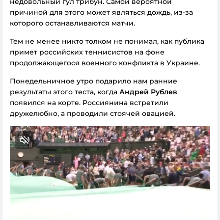
недовольный гул трибун. Самой вероятной
причиной для этого может являться дождь, из-за
которого останавливаются матчи.
Тем не менее никто толком не понимал, как публика
примет российских теннисистов на фоне
продолжающегося военного конфликта в Украине.
Понедельничное утро подарило нам ранние
результаты этого теста, когда
Андрей Рублев
появился на корте. Россиянина встретили
дружелюбно, а проводили стоячей овацией.