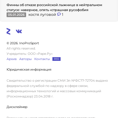
Финны об отказе российской лыжнице в нейтральном
статусе: наверное, опять «страшная русофобия
костя луговой
1
05.01.2026
© 2026. InoProSport
All rights reserved.
Учредитель: ООО «Раре.Ру»
Архив
Авторы
Контакты
RSS
Юридическая информация
Свидетельство о регистрации СМИ Эл №ФС77-72704 выдано
федеральной службой по надзору в сфере связи,
информационных технологий и массовых коммуникаций
(Роскомнадзор) 23.04.2018 г.
Дисклеймер
Редакция не несет ответственности за достоверность