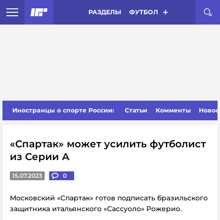
РАЗДЕЛЫ
ФУТБОЛ
Иностранцы о спорте России:
Статьи
Комменты
Новос
«Спартак» может усилить футболист
из Серии А
15.07.2023
0
Московский «Спартак» готов подписать бразильского
защитника итальянского «Сассуоло» Рожерио.