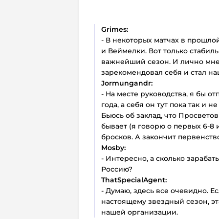
Grimes:
- В некоторых матчах в прошл
и Веймелки. Вот только стабиль
важнейший сезон. И лично мне 
зарекомендовал себя и стал н
Jormungandr:
- На месте руководства, я бы о
года, а себя он тут пока так и 
Бьюсь об заклад, что Просветов 
бывает (я говорю о первых 6-8 
бросков. А закончит первенство
Mosby:
- Интересно, а сколько зараба
Россию?
ThatSpecialAgent:
- Думаю, здесь все очевидно. Е
настоящему звездный сезон, эт
нашей организации.