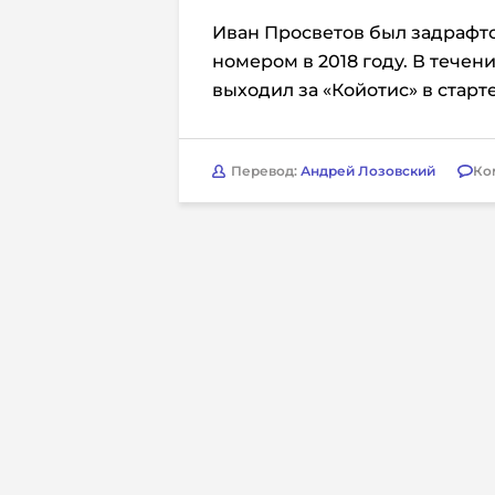
Иван Просветов был задрафт
номером в 2018 году. В течен
выходил за «Койотис» в старте 11
Перевод:
Андрей Лозовский
Ко