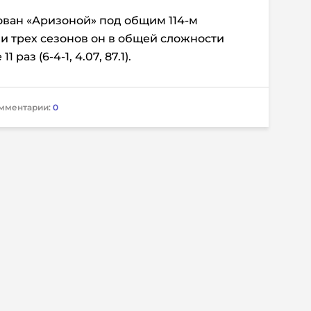
ован «Аризоной» под общим 114-м
ии трех сезонов он в общей сложности
 раз (6-4-1, 4.07, 87.1).
мментарии:
0