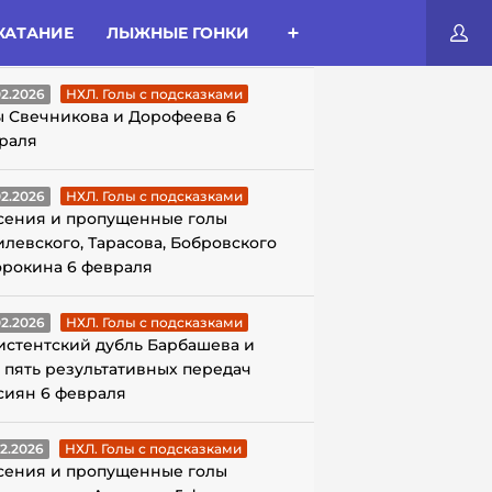
КАТАНИЕ
ЛЫЖНЫЕ ГОНКИ
ЛЫ С ПОДСКАЗКАМИ
02.2026
НХЛ. Голы с подсказками
ы Свечникова и Дорофеева 6
раля
02.2026
НХЛ. Голы с подсказками
сения и пропущенные голы
илевского, Тарасова, Бобровского
орокина 6 февраля
02.2026
НХЛ. Голы с подсказками
истентский дубль Барбашева и
 пять результативных передач
сиян 6 февраля
02.2026
НХЛ. Голы с подсказками
сения и пропущенные голы