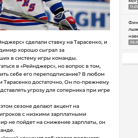
мог
11.0
Фин
лыж
нав
йнджерс» сделали ставку на Тарасенко, и
05.0
адимир хорошо сыграл за
ших в систему игры команды.
таться в «Рейнджерс», но вопрос в том,
ить себе его переподписание? В любом
и Тарасенко достаточно. Он по-прежнему
дставлять угрозу для соперника при игре
 этом сезоне делают акцент на
игроков с низкими зарплатными
ир не пойдет на снижение зарплаты, он
манде.