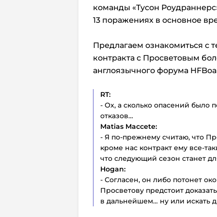
команды «Тусон Роудраннерс»
13 поражениях в основное вр
Предлагаем ознакомиться с т
контракта с Просветовым бол
англоязычного форума HFBoa
RT:
- Ох, а сколько опасений было п
отказов…
Matias
Maccete:
- Я по-прежнему считаю, что П
кроме нас контракт ему все-та
что следующий сезон станет д
Hogan:
- Согласен, он либо потонет ок
Просветову предстоит доказать
в дальнейшем… ну или искать д