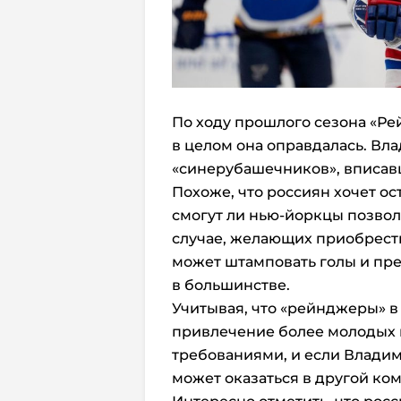
По ходу прошлого сезона «Ре
в целом она оправдалась. Вл
«синерубашечников», вписав
Похоже, что россиян хочет ос
смогут ли нью-йоркцы позвол
случае, желающих приобрест
может штамповать голы и пре
в большинстве.
Учитывая, что «рейнджеры» в
привлечение более молодых 
требованиями, и если Владим
может оказаться в другой ко