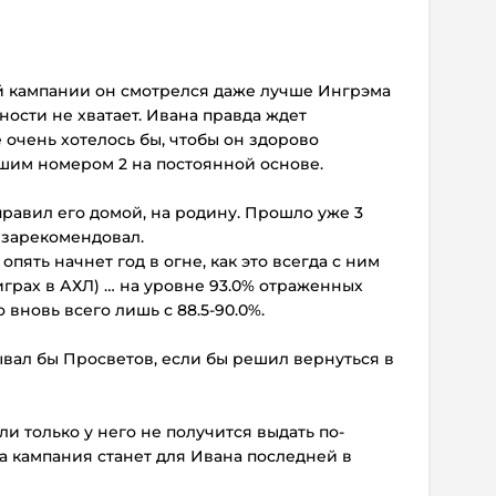
ой кампании он смотрелся даже лучше Ингрэма
ности не хватает. Ивана правда ждет
очень хотелось бы, чтобы он здорово
ашим номером 2 на постоянной основе.
тправил его домой, на родину. Прошло уже 3
не зарекомендовал.
опять начнет год в огне, как это всегда с ним
играх в АХЛ) … на уровне 93.0% отраженных
 вновь всего лишь с 88.5-90.0%.
тывал бы Просветов, если бы решил вернуться в
сли только у него не получится выдать по-
а кампания станет для Ивана последней в