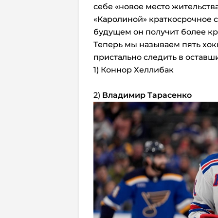
себе «новое место жительств
«Каролиной» краткосрочное со
будущем он получит более к
Теперь мы называем пять хок
пристально следить в оставш
1) Коннор Хеллибак
2)
Владимир Тарасенко