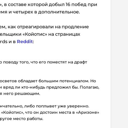
, в составе которой добыл 16 побед при
емя и четырех в дополнительное.
ем, как отреагировали на продление
ельщики «Койотис» на страницах
rds и в
Reddit
:
о поводу того, что его поместят на драфт
росветов обладает большим потенциалом. Но
ки вряд ли кто-нибудь предложил бы. Полагаю,
ля него решающим.
ончательно, либо поплывет уже уверенно.
 «Койотис», что он достоин места в «Аризоне»
ругое место работы.