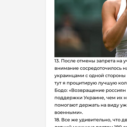
13. После отмены запрета на 
внимание сосредоточилось н
украинцами с одной стороны 
тут я процитирую лучшую кол
Бодо: «Возвращение россиян
поддержки Украине, чем их н
помогают держать на виду уж
военными».
18. Все же удивительно, что 