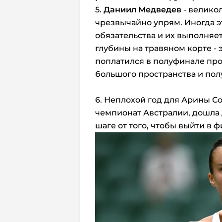
5.
Даниил Медведев
- велико
чрезвычайно упрям. Иногда эт
обязательства и их выполняет
глубины на травяном корте - э
поплатился в полуфинале прот
большого пространства и пол
6. Неплохой год для Арины С
чемпионат Австралии, дошла 
шаге от того, чтобы выйти в 