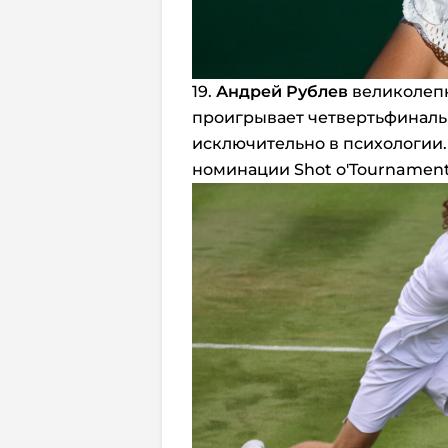
19.
Андрей Рублев
великолепн
проигрывает четвертьфинальн
исключительно в психологии.
номинации Shot o'Tournament