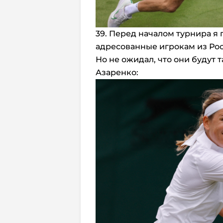
39. Перед началом турнира я 
адресованные игрокам из Росс
Но не ожидал, что они будут
Азаренко: