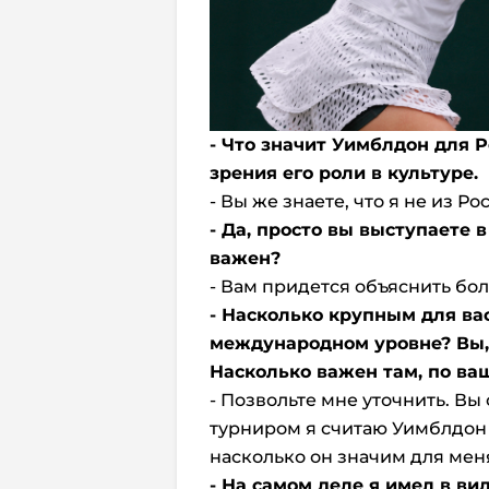
- Что значит Уимблдон для Р
зрения его роли в культуре.
- Вы же знаете, что я не из Ро
- Да, просто вы выступаете в
важен?
- Вам придется объяснить бо
- Насколько крупным для ва
международном уровне? Вы, 
Насколько важен там, по ва
- Позвольте мне уточнить. В
турниром я считаю Уимблдон
насколько он значим для мен
- На самом деле я имел в в