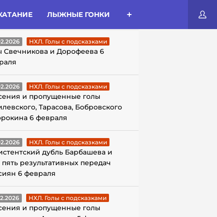
КАТАНИЕ
ЛЫЖНЫЕ ГОНКИ
ЛЫ С ПОДСКАЗКАМИ
02.2026
НХЛ. Голы с подсказками
ы Свечникова и Дорофеева 6
раля
02.2026
НХЛ. Голы с подсказками
сения и пропущенные голы
илевского, Тарасова, Бобровского
орокина 6 февраля
02.2026
НХЛ. Голы с подсказками
истентский дубль Барбашева и
 пять результативных передач
сиян 6 февраля
02.2026
НХЛ. Голы с подсказками
сения и пропущенные голы