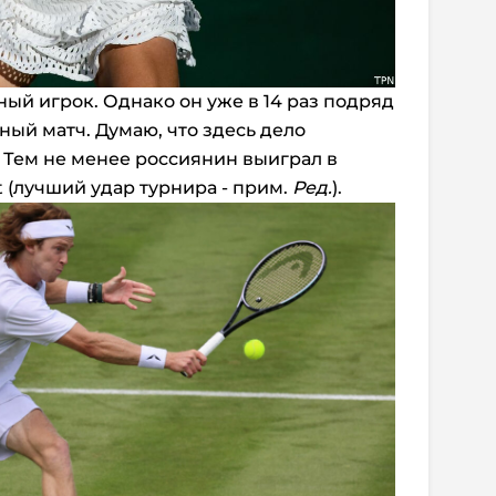
ый игрок. Однако он уже в 14 раз подряд
ый матч. Думаю, что здесь дело
 Тем не менее россиянин выиграл в
 (лучший удар турнира - прим.
Ред.
).