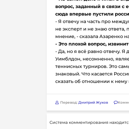
вопрос, заданный в связи с 
сюда впервые пустили росси
- Я отвечу на часть про межд
не эксперт и не знаю ответа,
мнение, - сказала Азаренко 
- Это плохой вопрос, извинит
- Да, но я всё равно отвечу. 
Уимблдон, несомненно, являе
теннисных турниров. Это самы
знаковый. Что касается России
сказать об отношении к нему 
Перевод:
Дмитрий Жуков
Комм
Система комментирования находитс