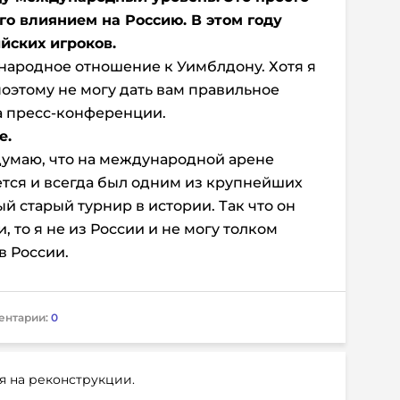
его влиянием на Россию. В этом году
йских игроков.
ународное отношение к Уимблдону. Хотя я
 поэтому не могу дать вам правильное
на пресс-конференции.
е.
Я думаю, что на международной арене
тся и всегда был одним из крупнейших
й старый турнир в истории. Так что он
, то я не из России и не могу толком
в России.
ентарии:
0
я на реконструкции.