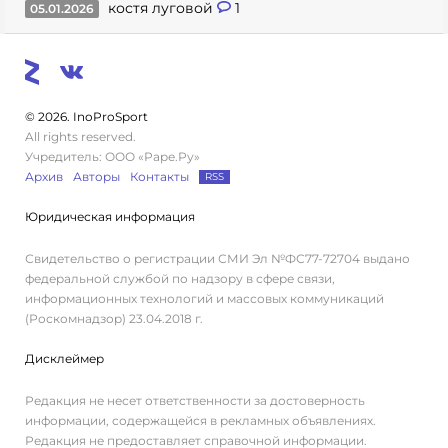
костя луговой
1
05.01.2026
© 2026. InoProSport
All rights reserved.
Учредитель: ООО «Раре.Ру»
Архив
Авторы
Контакты
RSS
Юридическая информация
Свидетельство о регистрации СМИ Эл №ФС77-72704 выдано
федеральной службой по надзору в сфере связи,
информационных технологий и массовых коммуникаций
(Роскомнадзор) 23.04.2018 г.
Дисклеймер
Редакция не несет ответственности за достоверность
информации, содержащейся в рекламных объявлениях.
Редакция не предоставляет справочной информации.