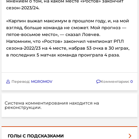
мнением о том, на каком месте «Ростов» закончит
сезон-2023/24.
«Карпин выжал максимум в прошлом году, и, на мой
взгляд, больше команда не сможет. Мой прогноз —
пятое-восьмое место», — сказал Ловчев.
Напомним, что
«Ростов» закончил чемпионат РПЛ
сезона-2022/23 на 4 месте, набрав 53 очка в 30 играх,
в последних 5 матчах команда проиграла 4 раза.
Перевод:
MGROMOV
Комментарии:
0
Система комментирования находится на
реконструкции.
ГОЛЫ С ПОДСКАЗКАМИ