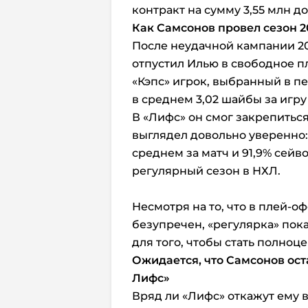
контракт на сумму 3,55 млн д
Как Самсонов провел сезон 2
После неудачной кампании 20
отпустил Илью в свободное пл
«Кэпс» игрок, выбранный в п
в среднем 3,02 шайбы за игру
В «Лифс» он смог закрепиться
выглядел довольно уверенно: 
среднем за матч и 91,9% сейво
регулярный сезон в НХЛ.
Несмотря на то, что в плей-
безупречен, «регулярка» пока
для того, чтобы стать полноц
Ожидается, что Самсонов ос
Лифс»
Вряд ли «Лифс» откажут ему в