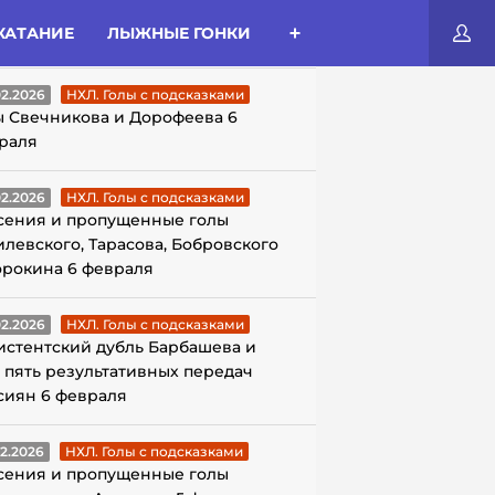
КАТАНИЕ
ЛЫЖНЫЕ ГОНКИ
ЛЫ С ПОДСКАЗКАМИ
02.2026
НХЛ. Голы с подсказками
ы Свечникова и Дорофеева 6
раля
02.2026
НХЛ. Голы с подсказками
сения и пропущенные голы
илевского, Тарасова, Бобровского
орокина 6 февраля
02.2026
НХЛ. Голы с подсказками
истентский дубль Барбашева и
 пять результативных передач
сиян 6 февраля
02.2026
НХЛ. Голы с подсказками
сения и пропущенные голы