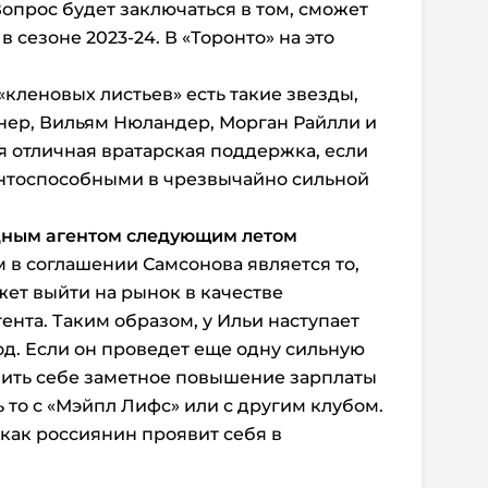
опрос будет заключаться в том, сможет
в сезоне 2023-24. В «Торонто» на это
 «кленовых листьев» есть такие звезды,
нер, Вильям Нюландер, Морган Райлли и
я отличная вратарская поддержка, если
ентоспособными в чрезвычайно сильной
дным агентом следующим летом
в соглашении Самсонова является то,
ет выйти на рынок в качестве
ента. Таким образом, у Ильи наступает
д. Если он проведет еще одну сильную
чить себе заметное повышение зарплаты
 то с «Мэйпл Лифс» или с другим клубом.
 как россиянин проявит себя в