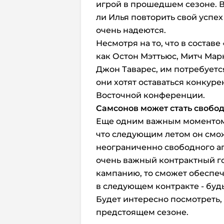
игрой в прошедшем сезоне. В
ли Илья повторить свой успех 
очень надеются.
Несмотря на то, что в составе
как Остон Мэттьюс, Митч Мар
Джон Таварес, им потребуетс
они хотят оставаться конкур
Восточной конференции.
Самсонов может стать свобо
Еще одним важным моментом 
что следующим летом он смож
неограниченно свободного аг
очень важный контрактный го
кампанию, то сможет обеспе
в следующем контракте - будь
Будет интересно посмотреть,
предстоящем сезоне.