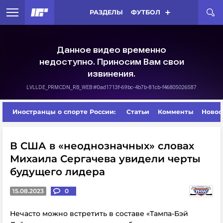
РАЗДЕЛЫ
ФУТБОЛ
Иностранцы о спорте России:
Статьи
Комменты
Новос
В США в «неоднозначных» словах
Михаила Сергачева увидели черты
будущего лидера
15.08.2023
0
Нечасто можно встретить в составе «Тампа-Бэй