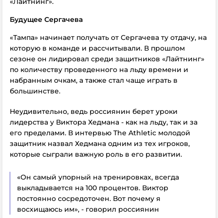
«Лайтнинг».
Будущее Сергачева
«Тампа» начинает получать от Сергачева ту отдачу, на
которую в команде и рассчитывали. В прошлом
сезоне он лидировал среди защитников «Лайтнинг»
по количеству проведенного на льду времени и
набранным очкам, а также стал чаще играть в
большинстве.
Неудивительно, ведь россиянин берет уроки
лидерства у Виктора Хедмана - как на льду, так и за
его пределами. В интервью The Athletic молодой
защитник назвал Хедмана одним из тех игроков,
которые сыграли важную роль в его развитии.
«Он самый упорный на тренировках, всегда
выкладывается на 100 процентов. Виктор
постоянно сосредоточен. Вот почему я
восхищаюсь им», - говорил россиянин