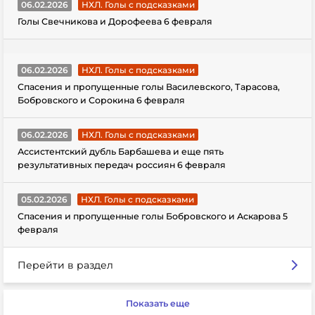
06.02.2026
НХЛ. Голы с подсказками
Голы Свечникова и Дорофеева 6 февраля
06.02.2026
НХЛ. Голы с подсказками
Спасения и пропущенные голы Василевского, Тарасова,
Бобровского и Сорокина 6 февраля
06.02.2026
НХЛ. Голы с подсказками
Ассистентский дубль Барбашева и еще пять
результативных передач россиян 6 февраля
05.02.2026
НХЛ. Голы с подсказками
Спасения и пропущенные голы Бобровского и Аскарова 5
февраля
Перейти в раздел
Показать еще