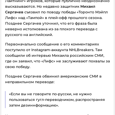
Лайтнинг» игроков, которые публично неоднозначно
высказываются. Но недавно защитник
Михаил
Сергачев
съязвил по поводу победы «Торонто Мэйпл
Лифс» над «Тампой» в плей-офф прошлого сезона.
Позднее Сергачев уточнил, что его фраза была
неверно истолкована из-за плохого перевода с
русского на английский.
Первоначально сообщение о его комментариях
поступило от Instagram-аккаунта NHLBreakers. Там
сообщили об интервью Михаила российским СМИ,
где он заявил, что «Лифс» не заслуживают похвалы за
свою победу.
Позднее Сергачев обвинил американские СМИ в
неправильном переводе:
«Если вы не говорите по-русски, не нужно
пользоваться гугл-переводчиком, распространяя
затем дезиннформацию».