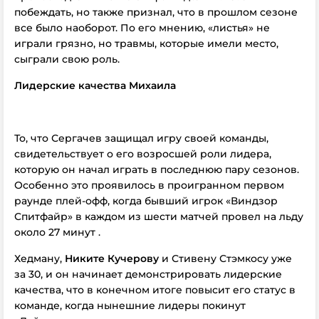
побеждать, но также признал, что в прошлом сезоне
все было наоборот. По его мнению, «листья» не
играли грязно, но травмы, которые имели место,
сыграли свою роль.
Лидерские качества Михаила
То, что Сергачев защищал игру своей команды,
свидетельствует о его возросшей роли лидера,
которую он начал играть в последнюю пару сезонов.
Особенно это проявилось в проигранном первом
раунде плей-офф, когда бывший игрок «Виндзор
Спитфайр» в каждом из шести матчей провел на льду
около 27 минут .
Хедману,
Никите Кучерову
и Стивену Стэмкосу уже
за 30, и он начинает демонстрировать лидерские
качества, что в конечном итоге повысит его статус в
команде, когда нынешние лидеры покинут