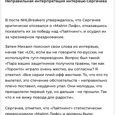
Неправильная интерпретация интервью Сергачева
В посте NHLBreakers утверждалось, что Сергачев
критически отозвался о «Мэйпл Лифс», отказавшись
похвалить их за победу над «Лайтнинг», и осудил их
за чрезмерное празднование.
Затем Михаил пояснил свои слова из интервью,
начав так: «LOL, если вы не говорите по-русски, не
используйте гугл-переводчик. Вопрос был такой:
«Пара ваших защитников получила травмы, так как
«Торонто» играло очень жестко, вы согласны? Я
ответил: «Все серии плей-офф жесткие. То, что кто-то
вылетел, это стечение обстоятельств – неправильно
плечо поставил, неудачно упал. Они молодцы, что
преодолели первый тур, но дальше - не прошли. Так
что я не вижу повода для радости».
Сергачев, отметил, что «Лайтнинг» статистически
превосходили «Мэйпл Лифс» и должны были