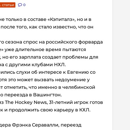
. статьи
0
е только в составе «Кэпиталз», но и в
осле того, как стало известно, что он
о сезона спрос на российского форварда
ые» уже длительное время пытаются
, но его зарплата создает проблемы для
а с другими клубами НХЛ.
ились слухи об интересе к Евгению со
отя это может вызвать недоумение у
т отметить, что именно в челябинской
о переезда в Вашингтон.
 The Hockey News, 31-летний игрок готов
к и продолжить свою карьеру в КХЛ.
дера Фрэнка Серавалли, переезд