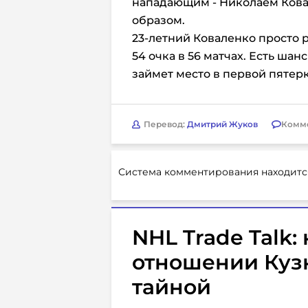
нападающим - Николаем Кова
образом.
23-летний Коваленко просто 
54 очка в 56 матчах. Есть ша
займет место в первой пятерк
Перевод:
Дмитрий Жуков
Комм
Система комментирования находитс
NHL Trade Talk:
отношении Куз
тайной