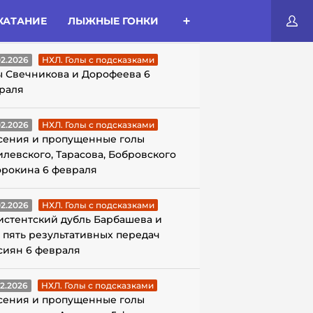
КАТАНИЕ
ЛЫЖНЫЕ ГОНКИ
ЛЫ С ПОДСКАЗКАМИ
02.2026
НХЛ. Голы с подсказками
ы Свечникова и Дорофеева 6
раля
02.2026
НХЛ. Голы с подсказками
сения и пропущенные голы
илевского, Тарасова, Бобровского
орокина 6 февраля
02.2026
НХЛ. Голы с подсказками
истентский дубль Барбашева и
 пять результативных передач
сиян 6 февраля
02.2026
НХЛ. Голы с подсказками
сения и пропущенные голы