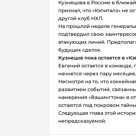
Кузнецова в Россию в ближа
признал, что «Кэпиталз» не о
другой клуб НХЛ.
На прошлой неделе генераль
подтвердил свою заинтересо
атакующих линий. Предполага
будущих сделок.
Кузнецов пока остается в
«Кэ
Евгений остается в команде,
начнется через пару месяцев
Несмотря на то, что хоккейн
развитием событий, связанн
намерения «Вашингтона» в о
остаются под покровом тайн
Следующая глава этой истор
непредсказуемой.