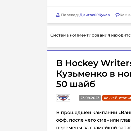
Перевод:
Дмитрий Жуков
Комм
Система комментирования находитс
В Hockey Writer
Кузьменко в но
50 шайб
23.08.2023
Хоккей. статьи
В прошедшей кампании «Ванку
офф, после чего сменили глав
перемены за скамейкой запас