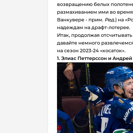
возвращению белых полотене
размахиванием ими во время
Ванкувере - прим.
Ред.
) на «
надеждам на драфт-лотерее.
Итак, продолжая отсчитывать
давайте немного развлечемся
на сезон 2023-24 «косаток».
1. Элиас Петтерссон и Андрей