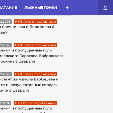
КАТАНИЕ
ЛЫЖНЫЕ ГОНКИ
ЛЫ С ПОДСКАЗКАМИ
02.2026
НХЛ. Голы с подсказками
ы Свечникова и Дорофеева 6
раля
02.2026
НХЛ. Голы с подсказками
сения и пропущенные голы
илевского, Тарасова, Бобровского
орокина 6 февраля
02.2026
НХЛ. Голы с подсказками
истентский дубль Барбашева и
 пять результативных передач
сиян 6 февраля
02.2026
НХЛ. Голы с подсказками
сения и пропущенные голы