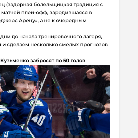
ц (задорная болельщицкая традиция с
 матчей плей-офф, зародившаяся в
Роджерс Арену», а не к очередным
 дни до начала тренировочного лагеря,
 и сделаем несколько смелых прогнозов
 Кузьменко забросят по 50 голов