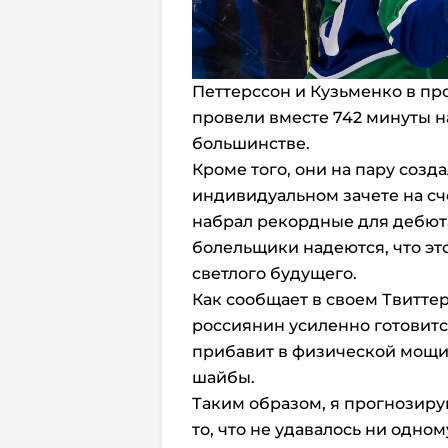
Петтерссон и Кузьменко в пр
провели вместе 742 минуты н
большинстве.
Кроме того, они на пару созд
индивидуальном зачете на сче
набрал рекордные для дебюта
болельщики надеются, что эт
светлого будущего.
Как сообщает в своем Твитте
россиянин усиленно готовитс
прибавит в физической мощи,
шайбы.
Таким образом, я прогнозиру
то, что не удавалось ни одном