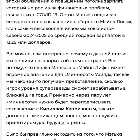
эпохи объявления о повышении потолка зарплат,
который не рос из-за финансовых проблем,
связанных с COVID-19. Остон Мэтьюз подписал
четырехлетнее соглашение с «Торонто Мэйпл Лифс»,
став самым высокооплачиваемым хоккеистом
сезона-2024-2025 со средней годовой зарплатой в
13,25 млн долларов.
Возможно, вам интересно, почему в данной статье
мы решили поговорить об этом контракте. Все
потому, что сделка Мэтьюза с «Мэйпл Лифс» имеет
огромное значение для «Миннесоты Уайлд», так как
мы наконец-то получаем представление, сколько
игрок уровня суперзвезды сможет зарабатывать в
ближайшие годы. Примерно через пару лет
«Миннесоте» нужно будет переподписывать
соглашение с
Кириллом Капризовым
, так что
договор с американцем вполне может служить
ориентиром для будущего рынка.
Было бы правильно исходить из того, что Мэтьюз