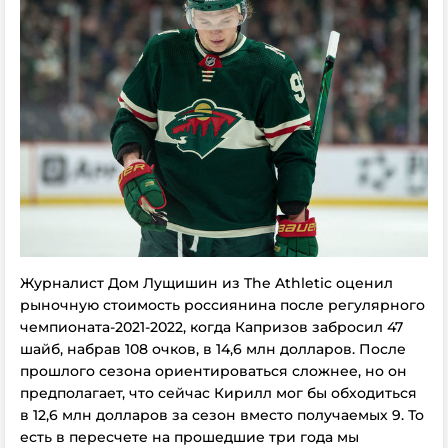
Журналист Дом Лущишин из The Athletic оценил
рыночную стоимость россиянина после регулярного
чемпионата-2021-2022, когда Капризов забросил 47
шайб, набрав 108 очков, в 14,6 млн долларов. После
прошлого сезона ориентироваться сложнее, но он
предполагает, что сейчас Кирилл мог бы обходиться
в 12,6 млн долларов за сезон вместо получаемых 9. То
есть в пересчете на прошедшие три года мы