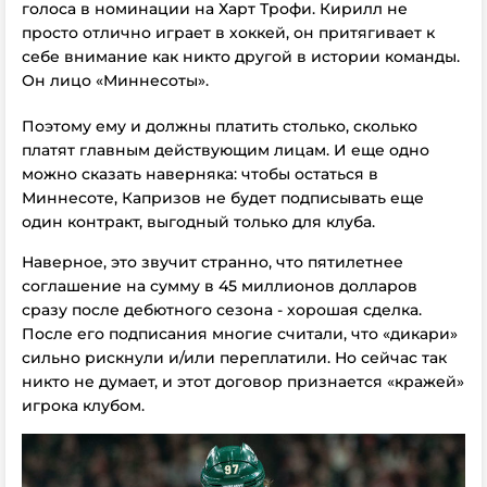
голоса в номинации на Харт Трофи. Кирилл не
просто отлично играет в хоккей, он притягивает к
себе внимание как никто другой в истории команды.
Он лицо «Миннесоты».
Поэтому ему и должны платить столько, сколько
платят главным действующим лицам. И еще одно
можно сказать наверняка: чтобы остаться в
Миннесоте, Капризов не будет подписывать еще
один контракт, выгодный только для клуба.
Наверное, это звучит странно, что пятилетнее
соглашение на сумму в 45 миллионов долларов
сразу после дебютного сезона - хорошая сделка.
После его подписания многие считали, что «дикари»
сильно рискнули и/или переплатили. Но сейчас так
никто не думает, и этот договор признается «кражей»
игрока клубом.