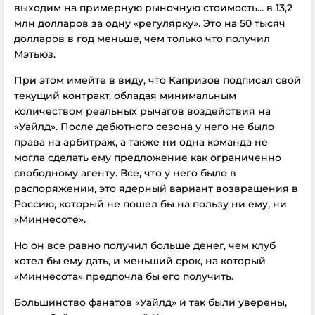
выходим на примерную рыночную стоимость... в 13,2
млн долларов за одну «регулярку». Это на 50 тысяч
долларов в год меньше, чем только что получил
Мэтьюз.
При этом имейте в виду, что Капризов подписал свой
текущий контракт, обладая минимальным
количеством реальных рычагов воздействия на
«Уайлд». После дебютного сезона у него не было
права на арбитраж, а также ни одна команда не
могла сделать ему предложение как ограниченно
свободному агенту. Все, что у него было в
распоряжении, это ядерный вариант возвращения в
Россию, который не пошел бы на пользу ни ему, ни
«Миннесоте».
Но он все равно получил больше денег, чем клуб
хотел бы ему дать, и меньший срок, на который
«Миннесота» предпочла бы его получить.
Большинство фанатов «Уайлд» и так были уверены,