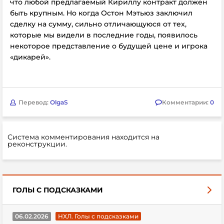
что любой предлагаемый Кириллу контракт должен
быть крупным. Но когда Остон Мэтьюз заключил
сделку на сумму, сильно отличающуюся от тех,
которые мы видели в последние годы, появилось
некоторое представление о будущей цене и игрока
«дикарей».
Перевод:
OlgaS
Комментарии:
0
Система комментирования находится на
реконструкции.
ГОЛЫ С ПОДСКАЗКАМИ
06.02.2026
НХЛ. Голы с подсказками