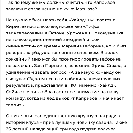
Так почему же мы должны считать, что Капризов
заключит соглашение не хуже Мэтьюза?
Не нужно обманывать себя. «Уайлд» нуждается в
Кирилле настолько же, насколько «Лифс»
заинтересованы в Остоне. Уроженец Новокузнецка
не только единственный звездный игрок
«Миннесоты» со времен Мариана Габорика, но и бьет
рекорды клуба, установленные словаком. В целом
хоккейный мир мог бы проигнорировать Габорика,
не замечать Зака Паризе и, вспомнив Эрика Стаала, с
удивлением задать вопрос: «А за какую команду он
выступает?», хотя все они добились впечатляющих
результатов, представляя в НХЛ именно «Уайлд».
Сейчас же лига обращает свое внимание на нашу
команду, когда на лед выходит Капризов и начинает
творить.
Он уже выиграл единственную крупную награду в
истории клуба – приз лучшему новичку сезона. Также
26-летний нападающий три года подряд получал