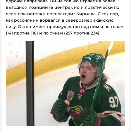
дороже Капризова. Он не только играет на более
выгодной позиции (в центре), но и практически по
всем показателям превосходит Кирилла. С тех пор,
как россиянин ворвался в североамериканскую
лигу, Остон имеет преимущество над ним и по голам
(141 против 116) и по очкам (257 против 234).