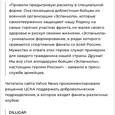
«Провели предыгровую раскатку в специальной
форме. Она посвящена доблестным бойцам из
военной организации «Эспаньола», которые
самоотверженно защищают нашу Родину на
самых горячих участках фронта, не жалея своего
здоровья и рискуя своими жизнями. «Эспаньола»
– уникальное формирование, в рядах которого
сражаются спортивные фанаты со всей России.
Мужество и отвага этих героев служат примером
для каждого гражданина нашей страны. Друзья!
Мы все стоя аплодируем бойцам «Эспаньолы»,
настоящим героям России!» – заявили в пресс-
службе армейцев.
Читатели сайта Yahoo News прокомментировали
решение ЦСКА поддержать добровольческое
подразделение, в которое входят фанаты различных
клубов:
DILLIGAF: