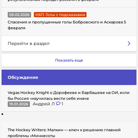
05.02.2026
НХЛ. Голы с подсказками
Спасения и пропущенные голы Бобровского и Аскарова 5
февраля
Перейти в раздел
Показать еще
Обсуждение
Vegas Hockey Knight о Дорофееве и Барбашеве на ОИ, если
бы Россия «научилась вести себя иначе
Андрей Л
1
19.01.2026
The Hockey Writers: Малкин — ключ к решению главной
проблемы «Миннесоты