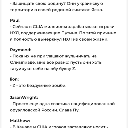
- Защищать свою родину? Они украинскую
территорию своей родиной считают. Ясно.
Paul:
- Сейчас в США миллионы зарабатывают игроки
НХЛ, поддерживающие Путина. По этой причине
я полностью вычеркнул НХЛ из своей жизни.
Raymond:
- Пока их не приглашают жульничать на
Олимпиаде, мне все равно: пусть они хоть
татуируют себе на лбу букву Z.
lion:
- Z - это бездумные зомби.
JasonWright:
- Просто еще одна свастика нацифицированной
оруэлловской России. Слава Пу.
Matthew:
- В Канаде и США игроков заставляют носить