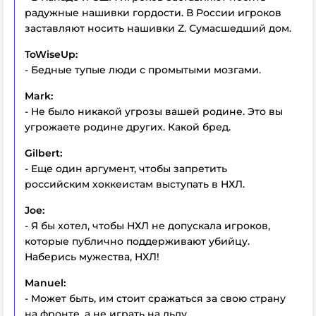
радужные нашивки гордости. В России игроков
заставляют носить нашивки Z. Сумасшедший дом.
ToWiseUp:
- Бедные тупые люди с промытыми мозгами.
Mark:
- Не было никакой угрозы вашей родине. Это вы
угрожаете родине других. Какой бред.
Gilbert:
- Еще один аргумент, чтобы запретить
российским хоккеистам выступать в НХЛ.
Joe:
- Я бы хотел, чтобы НХЛ не допускала игроков,
которые публично поддерживают убийцу.
Наберись мужества, НХЛ!
Manuel:
- Может быть, им стоит сражаться за свою страну
на фронте, а не играть на льду.