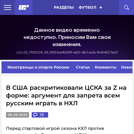
РАЗДЕЛЫ
ФУТБОЛ
Иностранцы о спорте России:
Статьи
Комменты
Новос
В США раскритиковали ЦСКА за Z на
форме: аргумент для запрета всем
русским играть в НХЛ
06.09.2023
13
Перед стартовой игрой сезона КХЛ против