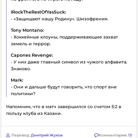
IRockTheRestOfYasSuck:
- «Защищают нашу Родину». Шизофрения.
Tony Montano:
- Хоккейные клоуны, поддерживающие захват
земель и террор.
Capones Revenge:
- У них даже главный символ из чужого алфавита.
Знаково.
Mark:
- Они и дальше будут говорить, что спорт вне
политики?
Напомним, что в матч завершился со счетом 5:2 в
пользу клуба из Казани.
Перевод:
Дмитрий Жуков
Комментарии:
13