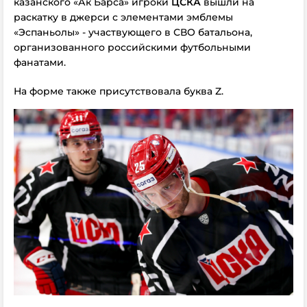
казанского «Ак Барса» игроки
ЦСКА
вышли на
раскатку в джерси с элементами эмблемы
«Эспаньолы» - участвующего в СВО батальона,
организованного российскими футбольными
фанатами.
На форме также присутствовала буква Z.