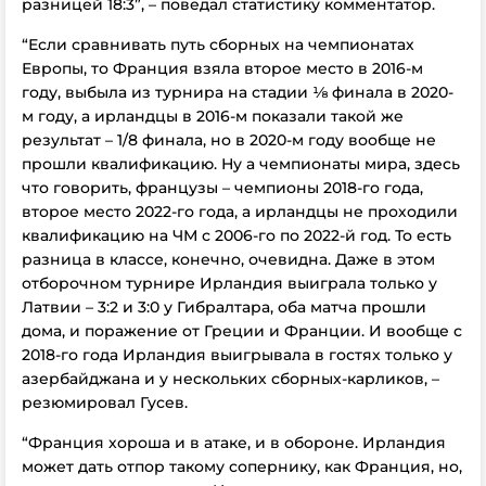
разницей 18:3”, – поведал статистику комментатор.
“Если сравнивать путь сборных на чемпионатах
Европы, то Франция взяла второе место в 2016-м
году, выбыла из турнира на стадии ⅛ финала в 2020-
м году, а ирландцы в 2016-м показали такой же
результат – 1/8 финала, но в 2020-м году вообще не
прошли квалификацию. Ну а чемпионаты мира, здесь
что говорить, французы – чемпионы 2018-го года,
второе место 2022-го года, а ирландцы не проходили
квалификацию на ЧМ с 2006-го по 2022-й год. То есть
разница в классе, конечно, очевидна. Даже в этом
отборочном турнире Ирландия выиграла только у
Латвии – 3:2 и 3:0 у Гибралтара, оба матча прошли
дома, и поражение от Греции и Франции. И вообще с
2018-го года Ирландия выигрывала в гостях только у
азербайджана и у нескольких сборных-карликов, –
резюмировал Гусев.
“Франция хороша и в атаке, и в обороне. Ирландия
может дать отпор такому сопернику, как Франция, но,