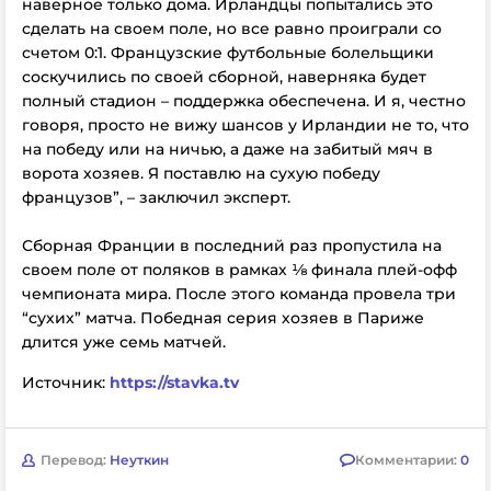
наверное только дома. Ирландцы попытались это
сделать на своем поле, но все равно проиграли со
счетом 0:1. Французские футбольные болельщики
соскучились по своей сборной, наверняка будет
полный стадион – поддержка обеспечена. И я, честно
говоря, просто не вижу шансов у Ирландии не то, что
на победу или на ничью, а даже на забитый мяч в
ворота хозяев. Я поставлю на сухую победу
французов”, – заключил эксперт.
Сборная Франции в последний раз пропустила на
своем поле от поляков в рамках ⅛ финала плей-офф
чемпионата мира. После этого команда провела три
“сухих” матча. Победная серия хозяев в Париже
длится уже семь матчей.
Источник:
https://stavka.tv
Перевод:
Неуткин
Комментарии:
0