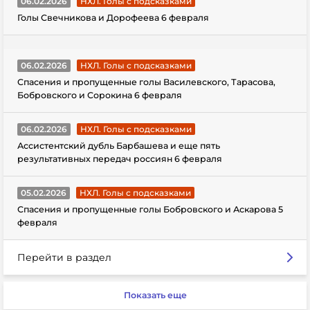
06.02.2026
НХЛ. Голы с подсказками
Голы Свечникова и Дорофеева 6 февраля
06.02.2026
НХЛ. Голы с подсказками
Спасения и пропущенные голы Василевского, Тарасова,
Бобровского и Сорокина 6 февраля
06.02.2026
НХЛ. Голы с подсказками
Ассистентский дубль Барбашева и еще пять
результативных передач россиян 6 февраля
05.02.2026
НХЛ. Голы с подсказками
Спасения и пропущенные голы Бобровского и Аскарова 5
февраля
Перейти в раздел
Показать еще