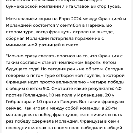
букмекерской компании Лига Ставок Виктор Гусев.
Матч квалификации на Евро-2024 между Францией и
Ирландией состоится 7 сентября в Париже. Во
втором туре, когда французы играли на выезде,
сборная Ирландии потерпела поражение с
минимальной разницей в счете.
“Можно сразу сделать прогноз на то, что Франция с
таким составом станет чемпионом Европы летом
будущего года! Но сегодня речь не об этом. Сегодня
говорим о пятом туре отборочной группы, в которой
Франция идет просто великолепно – четыре победы
с общим счетом 9:0. Смотрите какие результаты: 4:0
против Голландии, 1:0 на поле у Ирландцев, 3:0 у
Гибралтара и 1:0 против Греции. Вот такие французы
сейчас. Как играли между собой команды: в 20-ти
матчах десять побед французов, пять ничьих и пять
раз победу одержала Ирландия. Французы в семи
последних матчах на своем поле победили с общей