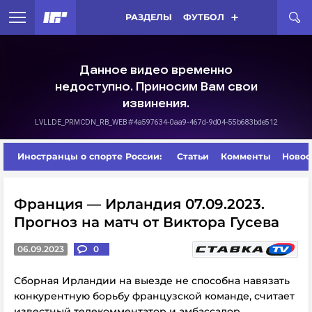
РАЗДЕЛЫ
ФУТБОЛ
Иностранцы о спорте России:
Статьи
Комменты
Новос
Франция — Ирландия 07.09.2023.
Прогноз на матч от Виктора Гусева
06.09.2023
0
Сборная Ирландии на выезде не способна навязать
конкурентную борьбу французской команде, считает
известный телекомментатор и амбассадор