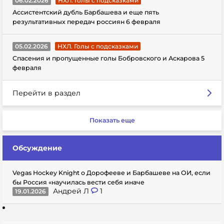
06.02.2026
НХЛ. Голы с подсказками
Ассистентский дубль Барбашева и еще пять
результативных передач россиян 6 февраля
05.02.2026
НХЛ. Голы с подсказками
Спасения и пропущенные голы Бобровского и Аскарова 5
февраля
Перейти в раздел
Показать еще
Обсуждение
Vegas Hockey Knight о Дорофееве и Барбашеве на ОИ, если
бы Россия «научилась вести себя иначе
Андрей Л
1
19.01.2026