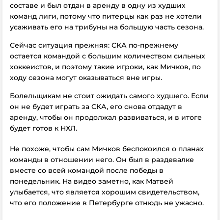
составе и был отдан в аренду в одну из худших
команд лиги, потому что питерцы как раз не хотели
усаживать его на трибуны на большую часть сезона.
Сейчас ситуация прежняя: СКА по-прежнему
остается командой с большим количеством сильных
хоккеистов, и поэтому такие игроки, как Мичков, по
ходу сезона могут оказываться вне игры.
Болельщикам не стоит ожидать самого худшего. Если
он не будет играть за СКА, его снова отдадут в
аренду, чтобы он продолжал развиваться, и в итоге
будет готов к НХЛ.
Не похоже, чтобы сам Мичков беспокоился о планах
команды в отношении него. Он был в раздевалке
вместе со всей командой после победы в
понедельник. На видео заметно, как Матвей
улыбается, что является хорошим свидетельством,
что его положение в Петербурге отнюдь не ужасно.