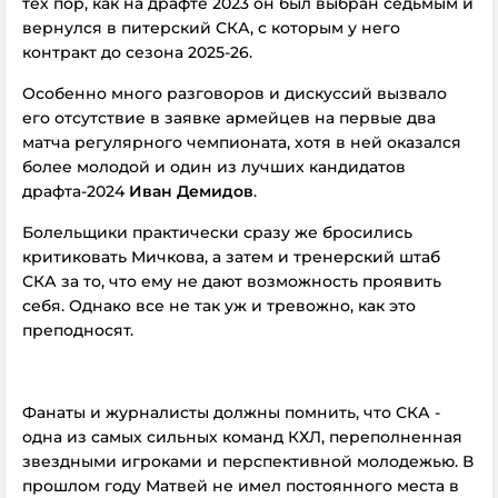
тех пор, как на драфте 2023 он был выбран седьмым и
вернулся в питерский СКА, с которым у него
контракт до сезона 2025-26.
Особенно много разговоров и дискуссий вызвало
его отсутствие в заявке армейцев на первые два
матча регулярного чемпионата, хотя в ней оказался
более молодой и один из лучших кандидатов
драфта-2024
Иван Демидов
.
Болельщики практически сразу же бросились
критиковать Мичкова, а затем и тренерский штаб
СКА за то, что ему не дают возможность проявить
себя. Однако все не так уж и тревожно, как это
преподносят.
Фанаты и журналисты должны помнить, что СКА -
одна из самых сильных команд КХЛ, переполненная
звездными игроками и перспективной молодежью. В
прошлом году Матвей не имел постоянного места в