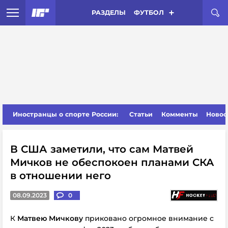
РАЗДЕЛЫ
ФУТБОЛ
Иностранцы о спорте России:
Статьи
Комменты
Новос
В США заметили, что сам Матвей
Мичков не обеспокоен планами СКА
в отношении него
08.09.2023
0
К
Матвею Мичкову
приковано огромное внимание с