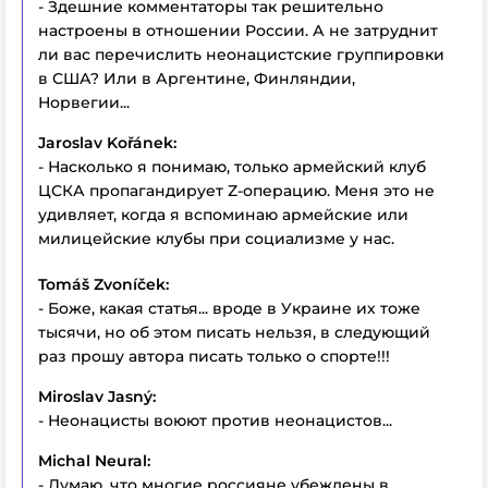
- Здешние комментаторы так решительно
настроены в отношении России. А не затруднит
ли вас перечислить неонацистские группировки
в США? Или в Аргентине, Финляндии,
Норвегии...
Jaroslav Kořánek:
- Насколько я понимаю, только армейский клуб
ЦСКА пропагандирует Z-операцию. Меня это не
удивляет, когда я вспоминаю армейские или
милицейские клубы при социализме у нас.
Tomáš Zvoníček:
- Боже, какая статья... вроде в Украине их тоже
тысячи, но об этом писать нельзя, в следующий
раз прошу автора писать только о спорте!!!
Miroslav Jasný:
- Неонацисты воюют против неонацистов...
Michal Neural:
- Думаю, что многие россияне убеждены в