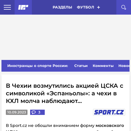
РАЗДЕЛЫ
ФУТБОЛ
Иностранцы о спорте России:
Статьи
Комменты
Новос
В Чехии возмутились акцией ЦСКА с
символикой «Эспаньолы»: а чехи в
КХЛ молча наблюдают...
10.09.2023
3
В Sport.cz не обошли вниманием форму
московского