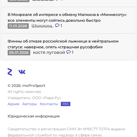
В Монреале об интересе к обмену Малкина в «Миннесоту»:
все элементы могут сойтись довольно быстро
Шшшшщ..
1
11.01.2026
Финны об отказе российской лыжнице в нейтральном
статусе: наверное, опять «страшная русофобия
костя луговой
1
05.01.2026
© 2026. InoProSport
All rights reserved.
Учредитель: ООО «Раре.Ру»
Архив
Авторы
Контакты
RSS
Юридическая информация
Свидетельство о регистрации СМИ Эл №ФС77-72704 выдано
федеральной службой по надзору в сфере связи,