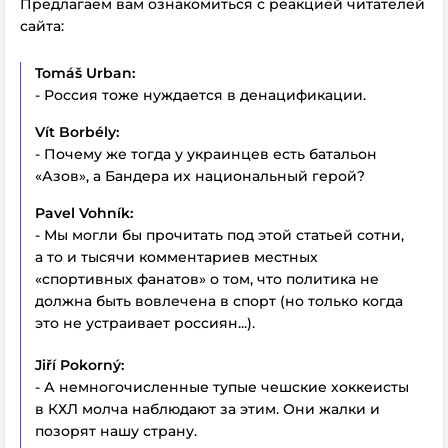
Предлагаем вам ознакомиться с реакцией читателей
сайта:
Tomáš Urban:
- Россия тоже нуждается в денацификации.
Vít Borbély:
- Почему же тогда у украинцев есть батальон
«Азов», а Бандера их национальный герой?
Pavel Vohník:
- Мы могли бы прочитать под этой статьей сотни,
а то и тысячи комментариев местных
«спортивных фанатов» о том, что политика не
должна быть вовлечена в спорт (но только когда
это не устраивает россиян...).
Jiří Pokorný:
- А немногочисленные тупые чешские хоккеисты
в КХЛ молча наблюдают за этим. Они жалки и
позорят нашу страну.