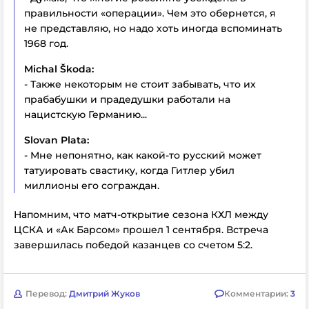
правильности «операции». Чем это обернется, я
не представляю, но надо хоть иногда вспоминать
1968 год.
Michal Škoda:
- Также некоторым не стоит забывать, что их
прабабушки и прадедушки работали на
нацистскую Германию...
Slovan Plata:
- Мне непонятно, как какой-то русский может
татуировать свастику, когда Гитлер убил
миллионы его сограждан.
Напомним, что матч-открытие сезона КХЛ между
ЦСКА и «Ак Барсом» прошел 1 сентября. Встреча
завершилась победой казанцев со счетом 5:2.
Перевод:
Дмитрий Жуков
Комментарии:
3