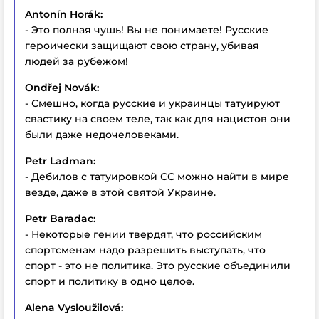
Antonín Horák:
- Это полная чушь! Вы не понимаете! Русские
героически защищают свою страну, убивая
людей за рубежом!
Ondřej Novák:
- Смешно, когда русские и украинцы татуируют
свастику на своем теле, так как для нацистов они
были даже недочеловеками.
Petr Ladman:
- Дебилов с татуировкой СС можно найти в мире
везде, даже в этой святой Украине.
Petr Baradac:
- Некоторые гении твердят, что российским
спортсменам надо разрешить выступать, что
спорт - это не политика. Это русские объединили
спорт и политику в одно целое.
Alena Vysloužilová: