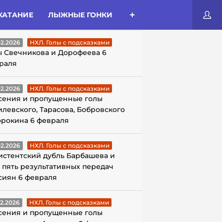
КАТАНИЕ
ЛЫЖНЫЕ ГОНКИ
ЛЫ С ПОДСКАЗКАМИ
02.2026
НХЛ. Голы с подсказками
ы Свечникова и Дорофеева 6
раля
02.2026
НХЛ. Голы с подсказками
сения и пропущенные голы
илевского, Тарасова, Бобровского
орокина 6 февраля
02.2026
НХЛ. Голы с подсказками
истентский дубль Барбашева и
 пять результативных передач
сиян 6 февраля
02.2026
НХЛ. Голы с подсказками
сения и пропущенные голы