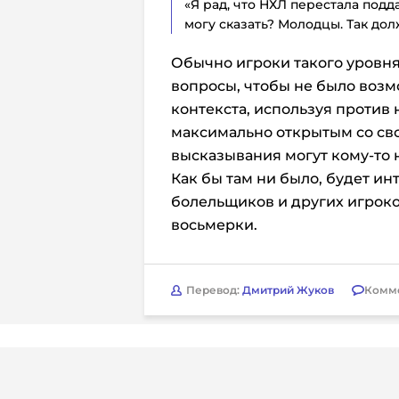
«Я рад, что НХЛ перестала под
могу сказать? Молодцы. Так дол
Обычно игроки такого уровня
вопросы, чтобы не было возм
контекста, используя против 
максимально открытым со св
высказывания могут кому-то 
Как бы там ни было, будет и
болельщиков и других игрок
восьмерки.
Перевод:
Дмитрий Жуков
Комм
Юридическая
Свидетельств