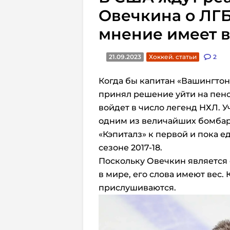
Овечкина о ЛГБ
мнение имеет 
21.09.2023
Хоккей. статьи
2
Когда бы капитан «Вашингтон
принял решение уйти на пенс
войдет в число легенд НХЛ. У
одним из величайших бомбар
«Кэпиталз» к первой и пока е
сезоне 2017-18.
Поскольку Овечкин является
в мире, его слова имеют вес. 
прислушиваются.