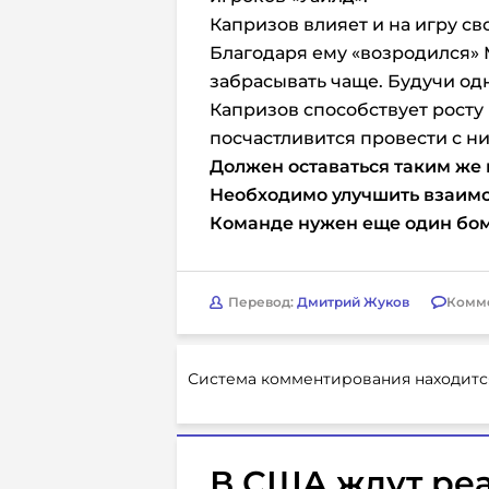
Капризов влияет и на игру с
Благодаря ему «возродился» М
забрасывать чаще. Будучи од
Капризов способствует росту 
посчастливится провести с ни
Должен оставаться таким же 
Необходимо улучшить взаимо
Команде нужен еще один бом
Перевод:
Дмитрий Жуков
Комм
Система комментирования находитс
В США ждут реа