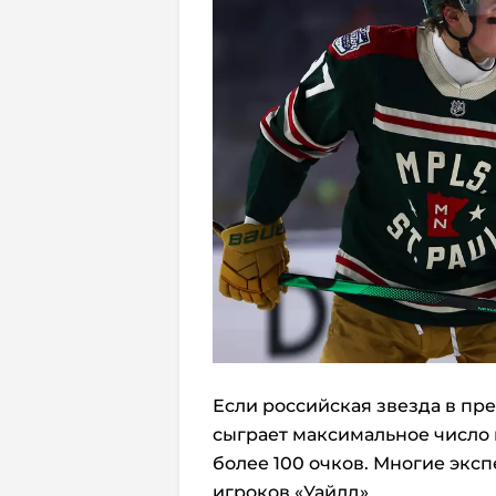
Если российская звезда в п
сыграет максимальное число и
более 100 очков. Многие экс
игроков «Уайлд».