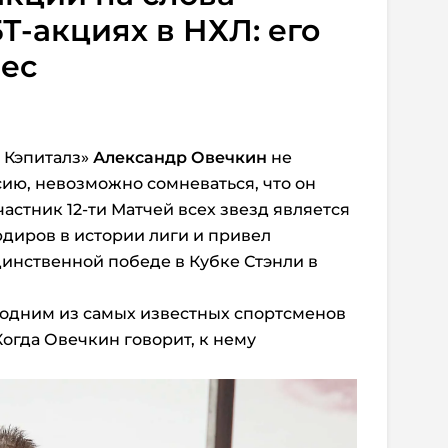
Т-акциях в НХЛ: его
вес
 Кэпиталз»
Александр Овечкин
не
ию, невозможно сомневаться, что он
частник 12-ти Матчей всех звезд является
диров в истории лиги и привел
динственной победе в Кубке Стэнли в
 одним из самых известных спортсменов
Когда Овечкин говорит, к нему