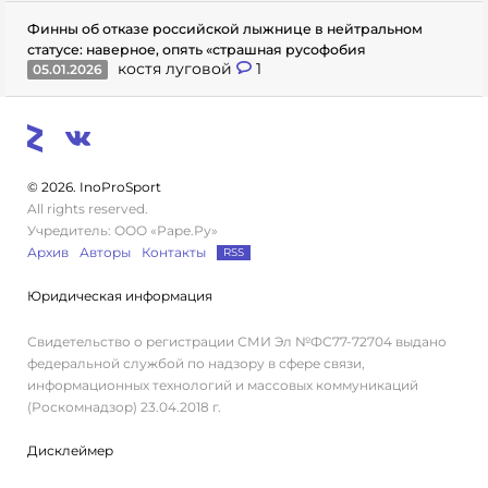
Финны об отказе российской лыжнице в нейтральном
статусе: наверное, опять «страшная русофобия
костя луговой
1
05.01.2026
© 2026. InoProSport
All rights reserved.
Учредитель: ООО «Раре.Ру»
Архив
Авторы
Контакты
RSS
Юридическая информация
Свидетельство о регистрации СМИ Эл №ФС77-72704 выдано
федеральной службой по надзору в сфере связи,
информационных технологий и массовых коммуникаций
(Роскомнадзор) 23.04.2018 г.
Дисклеймер