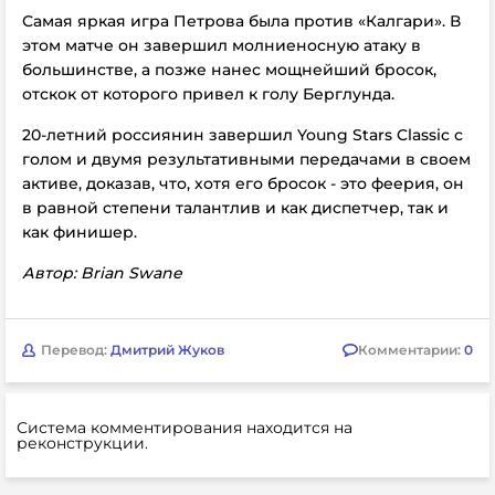
Самая яркая игра Петрова была против «Калгари». В
этом матче он завершил молниеносную атаку в
большинстве, а позже нанес мощнейший бросок,
отскок от которого привел к голу Берглунда.
20-летний россиянин завершил Young Stars Classic с
голом и двумя результативными передачами в своем
активе, доказав, что, хотя его бросок - это феерия, он
в равной степени талантлив и как диспетчер, так и
как финишер.
Автор:
Brian Swane
Перевод:
Дмитрий Жуков
Комментарии:
0
Система комментирования находится на
реконструкции.