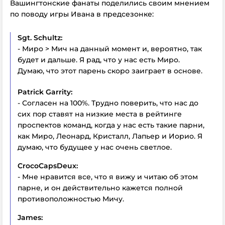
Вашингтонские фанаты поделились своим мнением
по поводу игры Ивана в предсезонке:
Sgt. Schultz:
- Миро > Мич на данный момент и, вероятно, так
будет и дальше. Я рад, что у нас есть Миро.
Думаю, что этот парень скоро заиграет в основе.
Patrick Garrity:
- Согласен на 100%. Трудно поверить, что нас до
сих пор ставят на низкие места в рейтинге
проспектов команд, когда у нас есть такие парни,
как Миро, Леонард, Кристалл, Лапьер и Иорио. Я
думаю, что будущее у нас очень светлое.
CrocoCapsDeux:
- Мне нравится все, что я вижу и читаю об этом
парне, и он действительно кажется полной
противоположностью Мичу.
James: