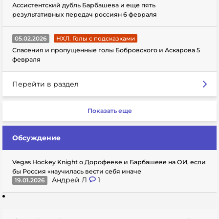
Ассистентский дубль Барбашева и еще пять
результативных передач россиян 6 февраля
05.02.2026
НХЛ. Голы с подсказками
Спасения и пропущенные голы Бобровского и Аскарова 5
февраля
Перейти в раздел
Показать еще
Обсуждение
Vegas Hockey Knight о Дорофееве и Барбашеве на ОИ, если
бы Россия «научилась вести себя иначе
Андрей Л
1
19.01.2026