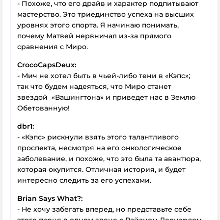
- Похоже, что его драйв и характер подпитывают
мастерство. Это триединство успеха на высших
уровнях этого спорта. Я начинаю понимать,
почему Матвей нервничал из-за прямого
сравнения с Миро.
CrocoCapsDeux:
- Мич не хотел быть в чьей-либо тени в «Кэпс»;
так что будем надеяться, что Миро станет
звездой «Вашингтона» и приведет нас в Землю
Обетованную!
dbr1:
- «Кэпс» рискнули взять этого талантливого
проспекта, несмотря на его онкологическое
заболевание, и похоже, что это была та авантюра,
которая окупится. Отличная история, и будет
интересно следить за его успехами.
Brian Says What?:
- Не хочу забегать вперед, но представьте себе