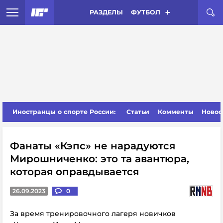
РАЗДЕЛЫ
ФУТБОЛ
Иностранцы о спорте России:
Статьи
Комменты
Новос
Фанаты «Кэпс» не нарадуются
Мирошниченко: это та авантюра,
которая оправдывается
26.09.2023
0
За время тренировочного лагеря новичков