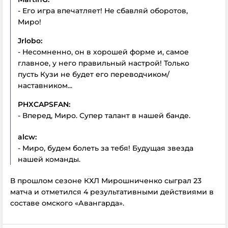
- Его игра впечатляет! Не сбавляй оборотов,
Миро!
Jrlobo:
- Несомненно, он в хорошей форме и, самое
главное, у него правильный настрой! Только
пусть Кузи не будет его переводчиком/
наставником...
PHXCAPSFAN:
- Вперед, Миро. Супер талант в нашей банде.
alcw:
- Миро, будем болеть за тебя! Будущая звезда
нашей команды.
В прошлом сезоне КХЛ Мирошниченко сыграл 23
матча и отметился 4 результативными действиями в
составе омского «Авангарда».