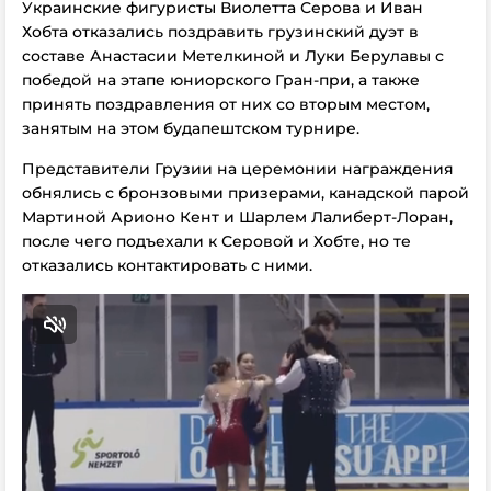
Украинские фигуристы Виолетта Серова и Иван
Хобта отказались поздравить грузинский дуэт в
составе Анастасии Метелкиной и Луки Берулавы с
победой на этапе юниорского Гран-при, а также
принять поздравления от них со вторым местом,
занятым на этом будапештском турнире.
Представители Грузии на церемонии награждения
обнялись с бронзовыми призерами, канадской парой
Мартиной Арионо Кент и Шарлем Лалиберт-Лоран,
после чего подъехали к Серовой и Хобте, но те
отказались контактировать с ними.