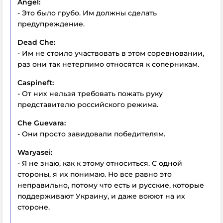
Angel:
- Это было грубо. Им должны сделать
предупреждение.
Dead Che:
- Им не стоило участвовать в этом соревновании,
раз они так нетерпимо относятся к соперникам.
Caspineft:
- От них нельзя требовать пожать руку
представителю российского режима.
Che Guevara:
- Они просто завидовали победителям.
Waryasei:
- Я не знаю, как к этому относиться. С одной
стороны, я их понимаю. Но все равно это
неправильно, потому что есть и русские, которые
поддерживают Украину, и даже воюют на их
стороне.