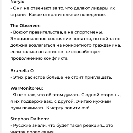
Nerya:
- Они не отвечают за то, что делают лидеры их
страны! Какое отвратительное поведение.
The Observer:
- Воюют правительства, а не спортсмены.
Эмоциональное состояние понятно, но война не
должна возлагаться на конкретного гражданина,
если только он активно не способствует
продолжению конфликта.
Brunella C:
- Этих расистов больше не стоит приглашать.
WarMonitoreu:
- Я не знаю, что об этом думать. С одной стороны,
я их поддерживаю, с другой, считаю нужным
руки пожимать. К черту политиков!
Stephan Dalhem:
- Русские знали, что будет такая реакция... это
чистая провокация...