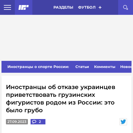
РАЗДЕЛЫ
ФУТБОЛ
Иностранцы о спорте России:
Статьи
Комменты
Новос
Иностранцы об отказе украинцев
приветствовать грузинских
фигуристов родом из России: это
было грубо
27.09.2023
2