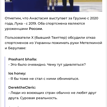
Отметим, что Анастасия выступает за Грузию с 2020
года, Лука - с 2019. Оба спортсмена являются
уроженцами
России
.
Пользователи X (бывший Твиттер) обсудили отказ
спортсменов из Украины пожимать руки Метелкиной
и Берулаве:
Prashant bhalla:
- Это было очевидно. Чему тут удивляться?
los honey:
- Я бы тоже не стал c ними обниматься.
DerektheCleric:
- Люди из воюющих стран обычно не любят друг
друга. Суровая реальность.