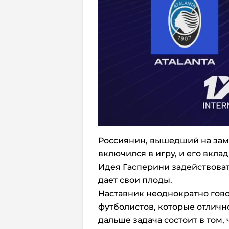
Россиянин, вышедший на заме
включился в игру, и его вкла
Идея Гасперини задействова
дает свои плоды.
Наставник неоднократно гово
футболистов, которые отлично
дальше задача состоит в том,