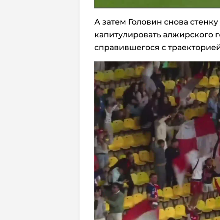
А затем Головин снова стенку
капитулировать алжирского г
справившегося с траекторией