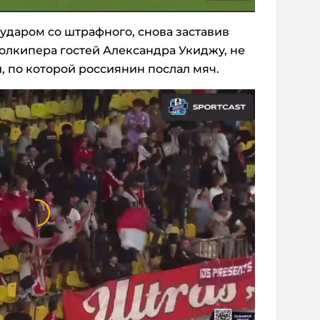
 ударом со штрафного, снова заставив
олкипера гостей Александра Укиджу, не
, по которой россиянин послал мяч.