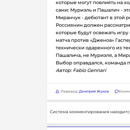
которые могут повлиять на хо
сами: Муриэль и Пашалич - эт
Миранчук - дебютант в этой р
Россиянин должен рассматрив
которые будут освежать игру 
матча против «Дженоа» Гасп
технически одаренного из тех
Пашалича, не Муриэля, а Мир
Выбор оправдался, команда 
Автор: Fabio Gennari
Перевод:
Дмитрий Жуков
Комм
Система комментирования находитс