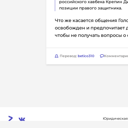
российского хавбека Крепин Д
позиции правого защитника.
Что же касается общения Голо
освобожден и предпочитает 
чтобы не получать вопросы о 
Перевод:
betico310
Комментари
Юридическая