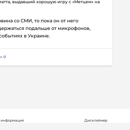
иатта, выдавший хорошую игру с «Метцем» на
вина со СМИ, то пока он от него
держаться подальше от микрофонов,
событиях в Украине.
и:
0
 информация
Дисклеймер