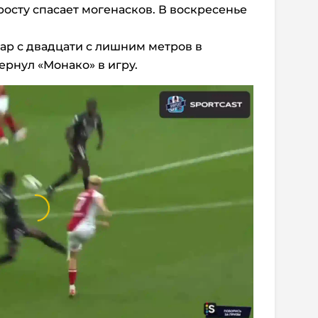
росту спасает могенасков. В воскресенье
ар с двадцати с лишним метров в
ернул «Монако» в игру.