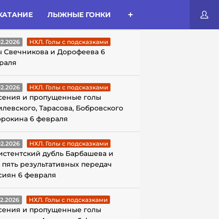
КАТАНИЕ
ЛЫЖНЫЕ ГОНКИ
ЛЫ С ПОДСКАЗКАМИ
02.2026
НХЛ. Голы с подсказками
ы Свечникова и Дорофеева 6
раля
02.2026
НХЛ. Голы с подсказками
сения и пропущенные голы
илевского, Тарасова, Бобровского
орокина 6 февраля
02.2026
НХЛ. Голы с подсказками
истентский дубль Барбашева и
 пять результативных передач
сиян 6 февраля
02.2026
НХЛ. Голы с подсказками
сения и пропущенные голы