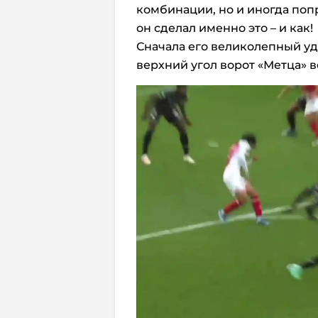
комбинации, но и иногда поп
он сделал именно это – и как!
Сначала его великолепный уд
верхний угол ворот «Метца» в