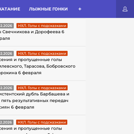
КАТАНИЕ
ЛЫЖНЫЕ ГОНКИ
ЛЫ С ПОДСКАЗКАМИ
02.2026
НХЛ. Голы с подсказками
ы Свечникова и Дорофеева 6
раля
02.2026
НХЛ. Голы с подсказками
сения и пропущенные голы
илевского, Тарасова, Бобровского
орокина 6 февраля
02.2026
НХЛ. Голы с подсказками
истентский дубль Барбашева и
 пять результативных передач
сиян 6 февраля
02.2026
НХЛ. Голы с подсказками
сения и пропущенные голы