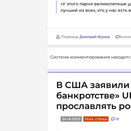
«У этого парня великолепные у
лучший из всех, кто у нас есть в
Перевод:
Дмитрий Жуков
Комм
Система комментирования находитс
В США заявили
банкротстве» U
прославлять р
24.10.2023
Мма. статьи
0