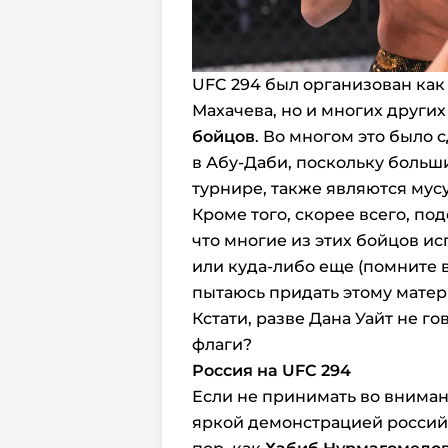
UFC 294 был организован как
Махачева, но и многих други
бойцов
. Во многом это было 
в Абу-Даби, поскольку больш
турнире, также являются мус
Кроме того, скорее всего, по
что многие из этих бойцов и
или куда-либо еще (помните в
пытаюсь придать этому матер
Кстати, разве Дана Уайт не г
флаги?
Россия на UFC 294
Если не принимать во вниман
яркой демонстрацией российс