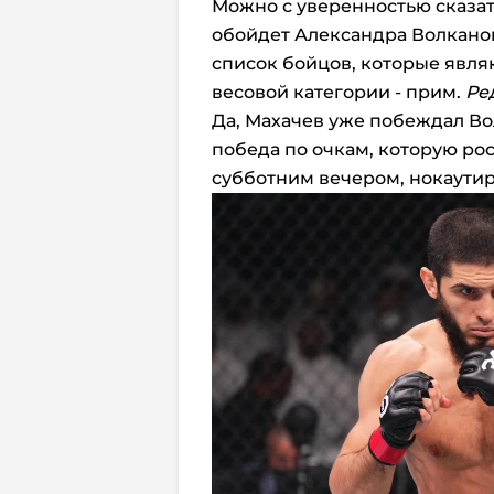
Можно с уверенностью сказат
обойдет Александра Волканов
список бойцов, которые явля
весовой категории - прим.
Ре
Да, Махачев уже побеждал Во
победа по очкам, которую ро
субботним вечером, нокаутир