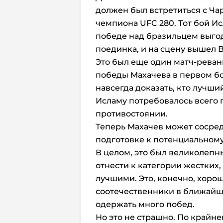
должен был встретиться с Ча
чемпиона UFC 280. Тот бой Ис
победе над бразильцем выгод
поединка, и на сцену вышел 
Это был еще один матч-рева
победы Махачева в первом бо
навсегда доказать, кто лучший
Исламу потребовалось всего п
противостоянии.
Теперь Махачев может сосред
подготовке к потенциальном
В целом, это был великолепн
отнести к категории жестки
лучшими. Это, конечно, хорош
соотечественники в ближайш
одержать много побед.
Но это не страшно. По крайн