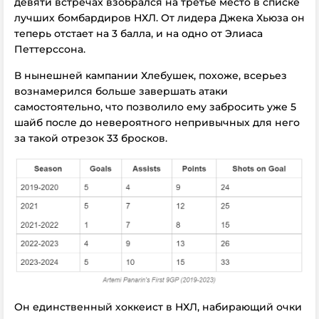
девяти встречах взобрался на третье место в списке
лучших бомбардиров НХЛ. От лидера Джека Хьюза он
теперь отстает на 3 балла, и на одно от Элиаса
Петтерссона.
В нынешней кампании Хлебушек, похоже, всерьез
вознамерился больше завершать атаки
самостоятельно, что позволило ему забросить уже 5
шайб после до невероятного непривычных для него
за такой отрезок 33 бросков.
Он единственный хоккеист в НХЛ, набирающий очки