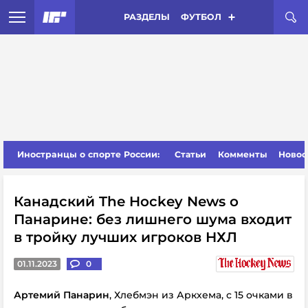
РАЗДЕЛЫ
ФУТБОЛ
Иностранцы о спорте России:
Статьи
Комменты
Новос
Канадский The Hockey News о
Панарине: без лишнего шума входит
в тройку лучших игроков НХЛ
01.11.2023
0
Артемий Панарин
, Хлебмэн из Аркхема, с 15 очками в