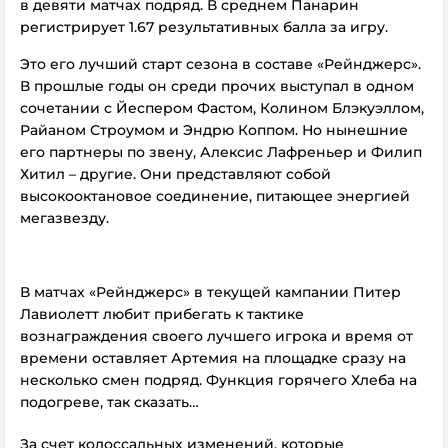
в девяти матчах подряд. В среднем Панарин
регистрирует 1.67 результативных балла за игру.
Это его лучший старт сезона в составе «Рейнджерс».
В прошлые годы он среди прочих выступал в одном
сочетании с Йеспером Фастом, Колином Блэкуэллом,
Райаном Строумом и Эндрю Коппом. Но нынешние
его партнеры по звену, Алексис Лафреньер и Филип
Хитил – другие. Они представляют собой
высокооктановое соединение, питающее энергией
мегазвезду.
В матчах «Рейнджерс» в текущей кампании Питер
Лавиолетт любит прибегать к тактике
вознаграждения своего лучшего игрока и время от
времени оставляет Артемия на площадке сразу на
несколько смен подряд. Функция горячего Хлеба на
подогреве, так сказать…
За счет колоссальных изменений, которые