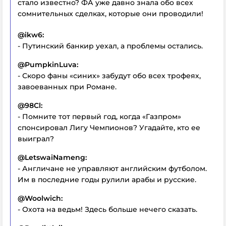
стало известно? ФА уже давно знала обо всех
сомнительных сделках, которые они проводили!
@ikw6:
- Путинский банкир уехал, а проблемы остались.
@PumpkinLuva:
- Скоро фаны «синих» забудут обо всех трофеях,
завоеванных при Романе.
@98Cl:
- Помните тот первый год, когда «Газпром»
спонсировал Лигу Чемпионов? Угадайте, кто ее
выиграл?
@LetswaiNameng:
- Англичане не управляют английским футболом.
Им в последние годы рулили арабы и русские.
@Woolwich:
- Охота на ведьм! Здесь больше нечего сказать.