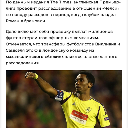
По данным издания The Times, английская Премьер-
лига проводит расследование в отношении «Челси»
по поводу расходов в период, когда клубом владел
Роман Абрамович.
Дело включает себя проверку выплат миллионов
фунтов стерлингов офшорным компаниям.
Отмечается, что трансферы футболистов Виллиана и
Самюэля Это'О в лондонскую команду из
махачкалинского
«Анжи»
являются частью данного
расследования.