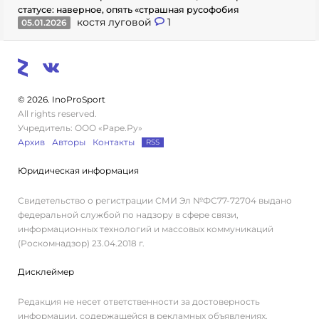
статусе: наверное, опять «страшная русофобия
костя луговой
1
05.01.2026
© 2026. InoProSport
All rights reserved.
Учредитель: ООО «Раре.Ру»
Архив
Авторы
Контакты
RSS
Юридическая информация
Свидетельство о регистрации СМИ Эл №ФС77-72704 выдано
федеральной службой по надзору в сфере связи,
информационных технологий и массовых коммуникаций
(Роскомнадзор) 23.04.2018 г.
Дисклеймер
Редакция не несет ответственности за достоверность
информации, содержащейся в рекламных объявлениях.