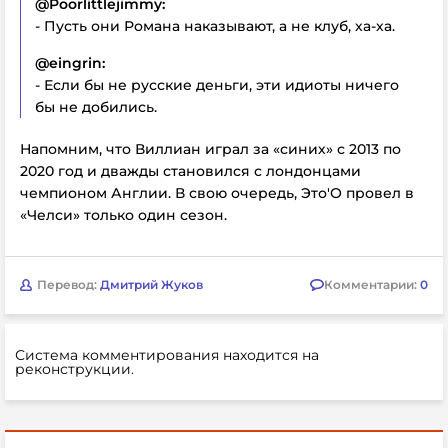
@Poorlittlejimmy:
- Пусть они Романа наказывают, а не клуб, ха-ха.
@еingrin:
- Если бы не русские деньги, эти идиоты ничего
бы не добились.
Напомним, что Виллиан играл за «синих» с 2013 по
2020 год и дважды становился с лондонцами
чемпионом Англии. В свою очередь, Это'О провел в
«Челси» только один сезон.
Перевод:
Дмитрий Жуков
Комментарии:
0
Система комментирования находится на
реконструкции.