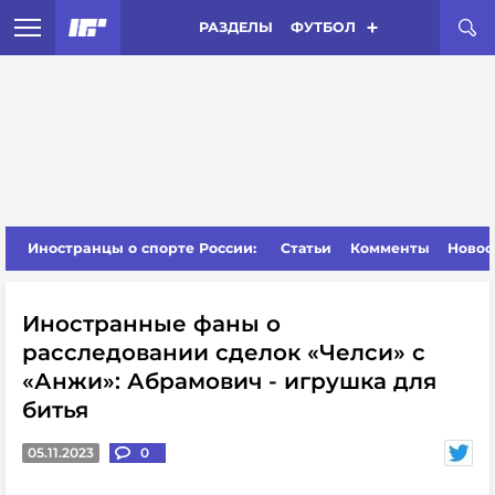
РАЗДЕЛЫ
ФУТБОЛ
Иностранцы о спорте России:
Статьи
Комменты
Новос
Иностранные фаны о
расследовании сделок «Челси» с
«Анжи»: Абрамович - игрушка для
битья
05.11.2023
0