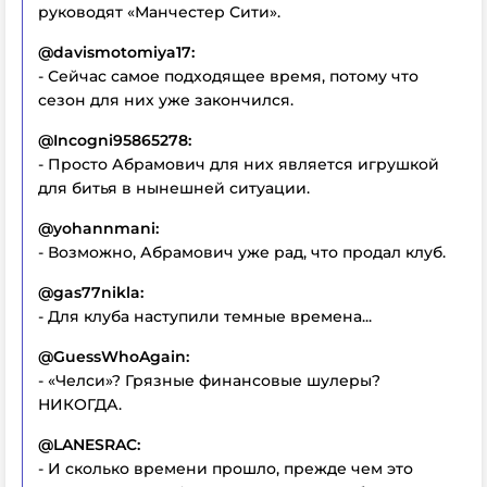
руководят «Манчестер Сити».
@davismotomiya17:
- Сейчас самое подходящее время, потому что
сезон для них уже закончился.
@Incogni95865278:
- Просто Абрамович для них является игрушкой
для битья в нынешней ситуации.
@yohannmani:
- Возможно, Абрамович уже рад, что продал клуб.
@gas77nikla:
- Для клуба наступили темные времена...
@GuessWhoAgain:
- «Челси»? Грязные финансовые шулеры?
НИКОГДА.
@LANESRAC:
- И сколько времени прошло, прежде чем это