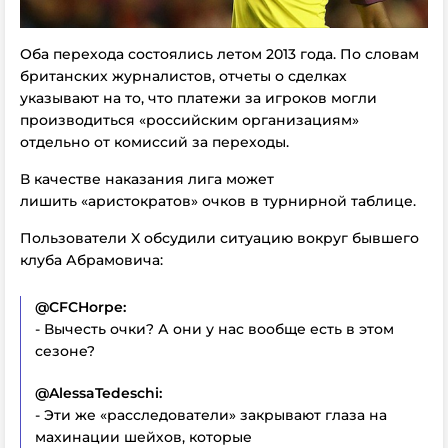
Оба перехода состоялись летом 2013 года. По словам
британских журналистов, отчеты о сделках
указывают на то, что платежи за игроков могли
производиться «российским организациям»
отдельно от комиссий за переходы.
В качестве наказания лига может
лишить «аристократов» очков в турнирной таблице.
Пользователи X обсудили ситуацию вокруг бывшего
клуба Абрамовича:
@CFCHorpe:
- Вычесть очки? А они у нас вообще есть в этом
сезоне?
@AlessaTedeschi:
- Эти же «расследователи» закрывают глаза на
махинации шейхов, которые