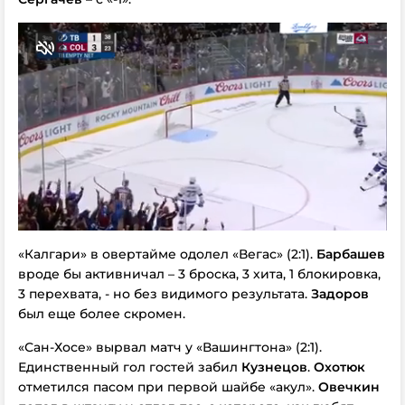
«Калгари» в овертайме одолел «Вегас» (2:1).
Барбашев
вроде бы активничал – 3 броска, 3 хита, 1 блокировка,
3 перехвата, - но без видимого результата.
Задоров
был еще более скромен.
«Сан-Хосе» вырвал матч у «Вашингтона» (2:1).
Единственный гол гостей забил
Кузнецов
.
Охотюк
отметился пасом при первой шайбе «акул».
Овечкин