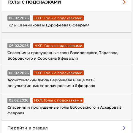
ГОЛЫ С ПОДСКАЗКАМИ
06.02.2026
НХЛ. Голы с подсказками
Голы Свечникова и Дорофеева 6 февраля
06.02.2026
НХЛ. Голы с подсказками
Спасения и пропущенные голы Василевского, Тарасова,
Бобровского и Сорокина 6 февраля
06.02.2026
НХЛ. Голы с подсказками
Ассистентский дубль Барбашева и еще пять
результативных передач россиян 6 февраля
05.02.2026
НХЛ. Голы с подсказками
Спасения и пропущенные голы Бобровского и Аскарова 5
февраля
Перейти в раздел