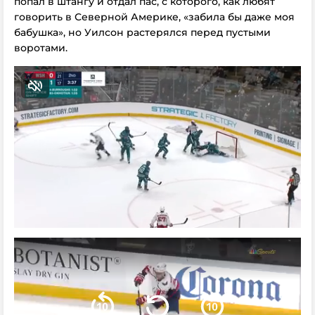
попал в штангу и отдал пас, с которого, как любят
говорить в Северной Америке, «забила бы даже моя
бабушка», но Уилсон растерялся перед пустыми
воротами.