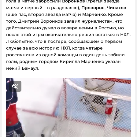
гола в матче забросили
Воронков
(третья звезда
матча и первый – в раздевалке),
Проворов
,
Чинахов
(еще пас, вторая звезда матча) и
Марченко
. Кроме
того, Дмитрий Воронков заявил журналистам, что
действительно думал о возвращении в Россию, но
после этой игры окончательно решил остаться в НХЛ.
Любопытно, что в постере, сообщающем о первом
случае за всю историю НХЛ, когда четыре
россиянина из одной команды в один день забили
голы, родным городом Кирилла Марченко указан
некий Бамаул.