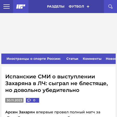
РАЗДЕЛЫ
ФУТБОЛ
Иностранцы о спорте России:
Статьи
Комменты
Новос
Испанские СМИ о выступлении
Захаряна в ЛЧ: сыграл не блестяще,
но довольно убедительно
30.11.2023
0
Арсен Захарян
впервые провел полный матч за