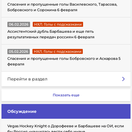
Спасения и пропущенные голы Василевского, Тарасова,
Бобровского и Сорокина 6 февраля
06.02.2026
НХЛ. Голы с подсказками
Ассистентский дубль Барбашева и еще пять
результативных передач россиян 6 февраля
05.02.2026
НХЛ. Голы с подсказками
Спасения и пропущенные голы Бобровского и Аскарова 5
февраля
Перейти в раздел
Показать еще
Обсуждение
Vegas Hockey Knight о Дорофееве и Барбашеве на ОИ, если
бы Россия «научилась вести себя иначе