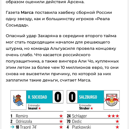
образом оценили действия Арсена.
Газета
Marca
поставила хавбеку сборной России
одну звезду, как и большинству игроков «Реала
Сосьедад».
Опасный удар Захаряна в середине второго тайма
мог стать подходящим началом для решающего
штурма, но команда Альгуасиля провела концовку
очень слабо. Что касается российского
полузащитника, а также вингера Али Чо, купленных
этим летом за более чем 10 миллионов евро, то они
снова не высветили причину, по которой за них
заплатили такие деньги, считает Marca.