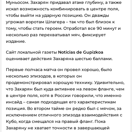
Муньосом. Захарян придавал атаке глубину, а также
искал возможность комбинировать в центре поля,
чтобы выйти на ударную позицию. Он дважды
угрожал воротам Шлагера – так что был близок к
тому, чтобы стать героем. Отработал все 90 минут и
несколько раз перехватывал мяч, фиксирует
издание.
Сайт локальной газеты
Noticias de Gupizkoa
оценивает действия Захаряна шестью баллами.
Первые полчаса матча он провел хорошо, было
несколько эпизодов, в которых он
продемонстрировал хорошую технику. Удивительно,
что Захарян был куда активнее на левом фланге, чем
в центре поля, хотя в России говорили, что именно
инсайд – самая подходящая его характеристикам
позиция. Во втором тайме он редко был с мячом, за
исключением отличного эпизода взаимодействия с
Кубо, когда смещался на правый фланг. Пока
Захаряну не хватает точности в завершающей