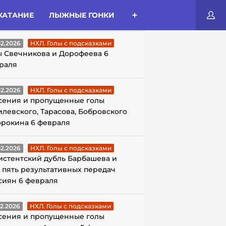
КАТАНИЕ
ЛЫЖНЫЕ ГОНКИ
ЛЫ С ПОДСКАЗКАМИ
02.2026
НХЛ. Голы с подсказками
ы Свечникова и Дорофеева 6
раля
02.2026
НХЛ. Голы с подсказками
сения и пропущенные голы
илевского, Тарасова, Бобровского
орокина 6 февраля
02.2026
НХЛ. Голы с подсказками
истентский дубль Барбашева и
 пять результативных передач
сиян 6 февраля
02.2026
НХЛ. Голы с подсказками
сения и пропущенные голы