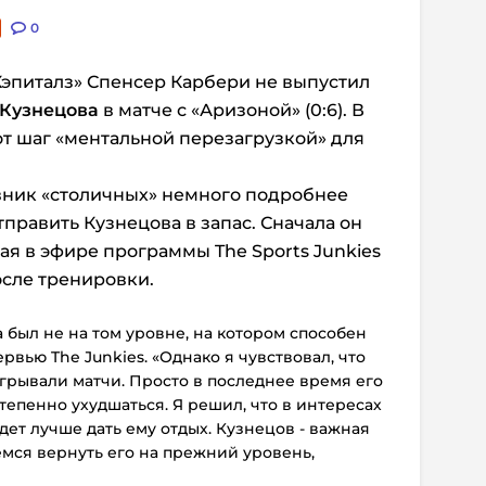
0
эпиталз» Спенсер Карбери не выпустил
 Кузнецова
в матче с «Аризоной» (0:6). В
от шаг «ментальной перезагрузкой» для
вник «столичных» немного подробнее
править Кузнецова в запас. Сначала он
пая в эфире программы The Sports Junkies
после тренировки.
 был не на том уровне, на котором способен
ервью The Junkies. «Однако я чувствовал, что
игрывали матчи. Просто в последнее время его
тепенно ухудшаться. Я решил, что в интересах
дет лучше дать ему отдых. Кузнецов - важная
мся вернуть его на прежний уровень,