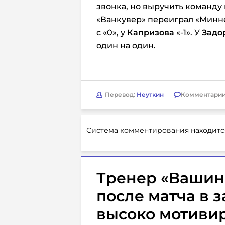
звонка, но выручить команду 
«Ванкувер» переиграл «Миннес
с «0», у
Капризова
«-1». У
Задо
один на один.
Перевод:
Неуткин
Комментарии
Система комментирования находитс
Тренер «Вашин
после матча в з
высоко мотиви