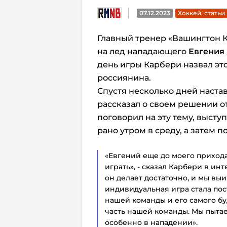
07.12.2023
Хоккей. статьи
Главный тренер «Вашингтон К
на лед нападающего
Евгения
день игры Карбери назвал эт
россиянина.
Спустя несколько дней наста
рассказал о своем решении от
поговорил на эту тему, высту
рано утром в среду, а затем 
«Евгений еще до моего прихода
играть», - сказал Карбери в инт
он делает достаточно, и мы вы
индивидуальная игра стала пос
нашей команды и его самого бу
часть нашей команды. Мы пытае
особенно в нападении».