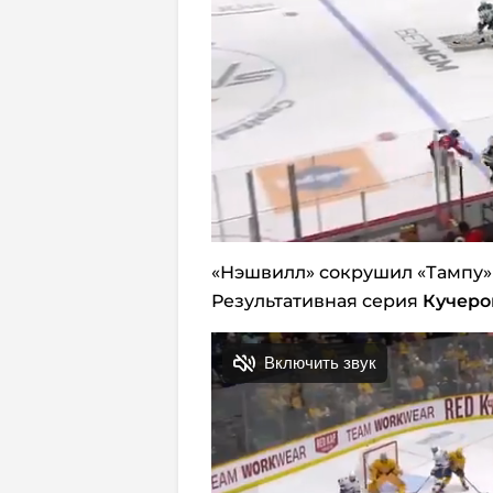
«Нэшвилл» сокрушил «Тампу» (
Результативная серия
Кучеро