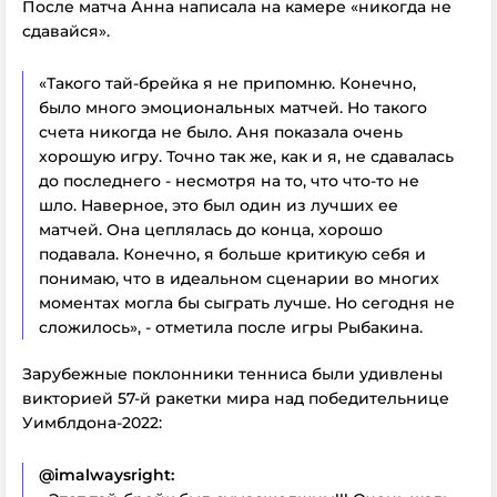
После матча Анна написала на камере «никогда не
сдавайся».
«Такого тай-брейка я не припомню. Конечно,
было много эмоциональных матчей. Но такого
счета никогда не было. Аня показала очень
хорошую игру. Точно так же, как и я, не сдавалась
до последнего - несмотря на то, что что-то не
шло. Наверное, это был один из лучших ее
матчей. Она цеплялась до конца, хорошо
подавала. Конечно, я больше критикую себя и
понимаю, что в идеальном сценарии во многих
моментах могла бы сыграть лучше. Но сегодня не
сложилось», - отметила после игры Рыбакина.
Зарубежные поклонники тенниса были удивлены
викторией 57-й ракетки мира над победительнице
Уимблдона-2022:
@imalwaysright: