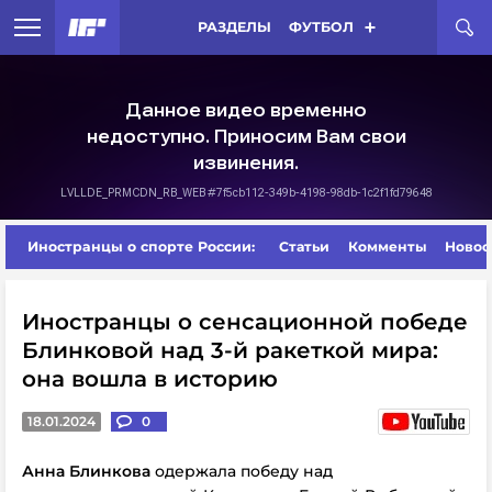
РАЗДЕЛЫ
ФУТБОЛ
Иностранцы о спорте России:
Статьи
Комменты
Новос
Иностранцы о сенсационной победе
Блинковой над 3-й ракеткой мира:
она вошла в историю
18.01.2024
0
Анна Блинкова
одержала победу над