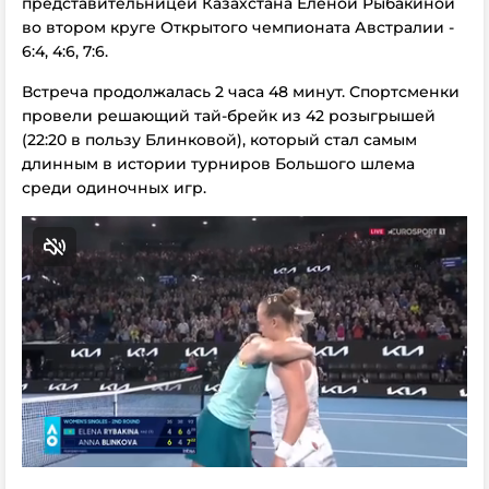
представительницей Казахстана Еленой Рыбакиной
во втором круге Открытого чемпионата Австралии -
6:4, 4:6, 7:6.
Встреча продолжалась 2 часа 48 минут. Спортсменки
провели решающий тай-брейк из 42 розыгрышей
(22:20 в пользу Блинковой), который стал самым
длинным в истории турниров Большого шлема
среди одиночных игр.