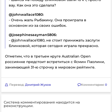
вау. Как она это сделала?
@johnwallace1080:
- Очень жаль Рыбакину. Она проиграла в
основном из-за своих ошибок.
@josephinesaayman5806:
- @johnwallace1080, не стоит принижать заслуги
Блинковой, которая сегодня играла прекрасно.
Отметим, что в третьем круге Australian Open
россиянке предстоит встретиться с Ясмин Паолини,
занимающей 31-ю строчку в мировом рейтинге.
Перевод:
Дмитрий Жуков
Комментарии:
0
Система комментирования находится на
реконструкции.