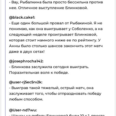
- Вау, Рыбалкина была просто бессильна против
нее. Отличное выступление Блинковой.
@black.cake1:
- Еще один большой провал от Рыбакиной. Я не
понимаю, как она выигрывает у Соболенко, а на
следующей неделе проигрывает Блинковой,
которая стоит намного ниже ее по рейтингу. У
Анны было столько шансов закончить этот матч
даже в двух сетах!
@josephrocha142:
- Блинкова заслужила сегодня выиграть.
Поразительная воля к победе.
@user-rj5ec5rv2k:
- Выиграв такой тяжелый, острый матч, она
заслуживает того, чтобы отпраздновать победу
любым способом.
@User-nd7wu:
- Шансы на победу Блинковой были 10 к 1, просто