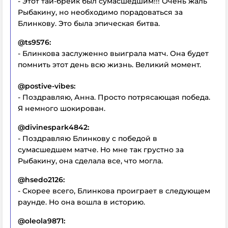
- Этот тай-брейк был сумасшедшим!!! Очень жаль
Рыбакину, но необходимо порадоваться за
Блинкову. Это была эпическая битва.
@ts9576:
- Блинкова заслуженно выиграла матч. Она будет
помнить этот день всю жизнь. Великий момент.
@postive-vibes:
- Поздравляю, Анна. Просто потрясающая победа.
Я немного шокирован.
@divinespark4842:
- Поздравляю Блинкову с победой в
сумасшедшем матче. Но мне так грустно за
Рыбакину, она сделала все, что могла.
@hsedo2126:
- Скорее всего, Блинкова проиграет в следующем
раунде. Но она вошла в историю.
@oleola9871: