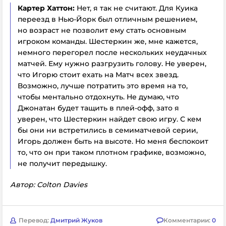
Картер Хаттон:
Нет, я так не считают. Для Куика
переезд в Нью-Йорк был отличным решением,
но возраст не позволит ему стать основным
игроком команды. Шестеркин же, мне кажется,
немного перегорел после нескольких неудачных
матчей. Ему нужно разгрузить голову. Не уверен,
что Игорю стоит ехать на Матч всех звезд.
Возможно, лучше потратить это время на то,
чтобы ментально отдохнуть. Не думаю, что
Джонатан будет тащить в плей-офф, зато я
уверен, что Шестеркин найдет свою игру. С кем
бы они ни встретились в семиматчевой серии,
Игорь должен быть на высоте. Но меня беспокоит
то, что он при таком плотном графике, возможно,
не получит передышку.
Автор: Colton Davies
Перевод:
Дмитрий Жуков
Комментарии:
0