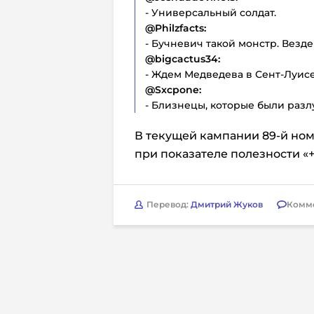
- Универсальный солдат.
@Philzfacts:
- Бучневич такой монстр. Везде
@bigcactus34:
- Ждем Медведева в Сент-Луисе
@Sxcpone:
- Близнецы, которые были разл
В текущей кампании 89-й номе
при показателе полезности «+
Перевод:
Дмитрий Жуков
Комм