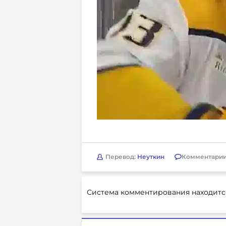
Перевод:
Неуткин
Комментарии
Система комментирования находитс