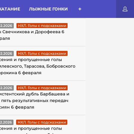
КАТАНИЕ
ЛЫЖНЫЕ ГОНКИ
ЛЫ С ПОДСКАЗКАМИ
02.2026
НХЛ. Голы с подсказками
ы Свечникова и Дорофеева 6
раля
02.2026
НХЛ. Голы с подсказками
сения и пропущенные голы
илевского, Тарасова, Бобровского
орокина 6 февраля
02.2026
НХЛ. Голы с подсказками
истентский дубль Барбашева и
 пять результативных передач
сиян 6 февраля
02.2026
НХЛ. Голы с подсказками
сения и пропущенные голы