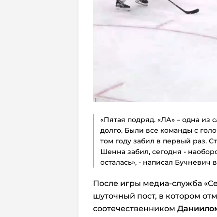
«Пятая подряд. «ЛА» – одна из
долго. Были все команды с голо
том году забил в первый раз. Ст
Шенна забил, сегодня - наоборо
осталась», - написал Бучневич 
После игры медиа-служба «Се
шуточный пост, в котором отм
соотечественником
Даниило