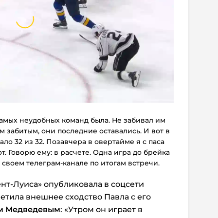
 самых неудобных команд была. Не забивал им
м забитым, они последние оставались. И вот в
ало 32 из 32. Позавчера в овертайме я с паса
т. Говорю ему: в расчете. Одна игра до брейка
в своем телеграм-канале по итогам встречи.
нт-Луиса» опубликовала в соцсети
етила внешнее сходство Павла с его
м Медведевым
: «Утром он играет в