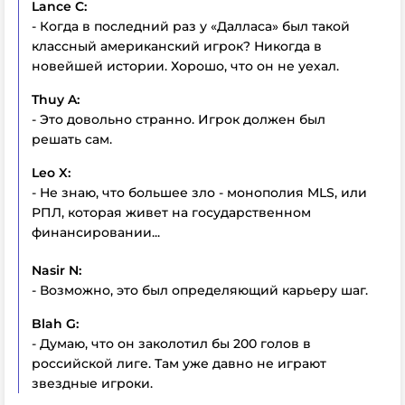
Lance C:
- Когда в последний раз у «Далласа» был такой
классный американский игрок? Никогда в
новейшей истории. Хорошо, что он не уехал.
Thuy A:
- Это довольно странно. Игрок должен был
решать сам.
Leo X:
- Не знаю, что большее зло - монополия MLS, или
РПЛ, которая живет на государственном
финансировании...
Nasir N:
- Возможно, это был определяющий карьеру шаг.
Blah G:
- Думаю, что он заколотил бы 200 голов в
российской лиге. Там уже давно не играют
звездные игроки.