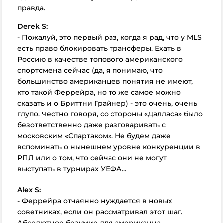
правда.
Derek S:
- Пожалуй, это первый раз, когда я рад, что у MLS
есть право блокировать трансферы. Ехать в
Россию в качестве топового американского
спортсмена сейчас (да, я понимаю, что
большинство американцев понятия не имеют,
кто такой Феррейра, но то же самое можно
сказать и о Бриттни Грайнер) - это очень, очень
глупо. Честно говоря, со стороны «Далласа» было
безответственно даже разговаривать с
московским «Спартаком». Не будем даже
вспоминать о нынешнем уровне конкуренции в
РПЛ или о том, что сейчас они не могут
выступать в турнирах УЕФА...
Alex S:
- Феррейра отчаянно нуждается в новых
советниках, если он рассматривал этот шаг.
Абсолютное безумие для американца