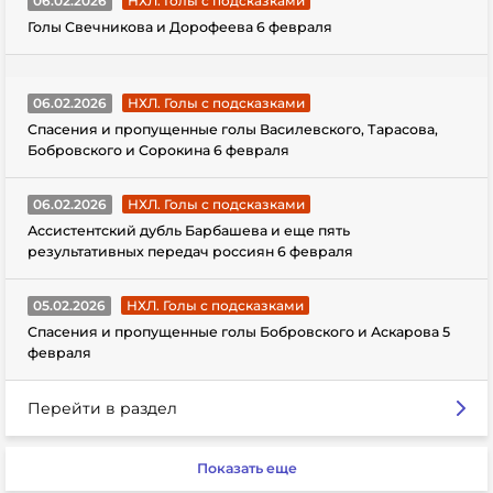
06.02.2026
НХЛ. Голы с подсказками
Голы Свечникова и Дорофеева 6 февраля
06.02.2026
НХЛ. Голы с подсказками
Спасения и пропущенные голы Василевского, Тарасова,
Бобровского и Сорокина 6 февраля
06.02.2026
НХЛ. Голы с подсказками
Ассистентский дубль Барбашева и еще пять
результативных передач россиян 6 февраля
05.02.2026
НХЛ. Голы с подсказками
Спасения и пропущенные голы Бобровского и Аскарова 5
февраля
Перейти в раздел
Показать еще