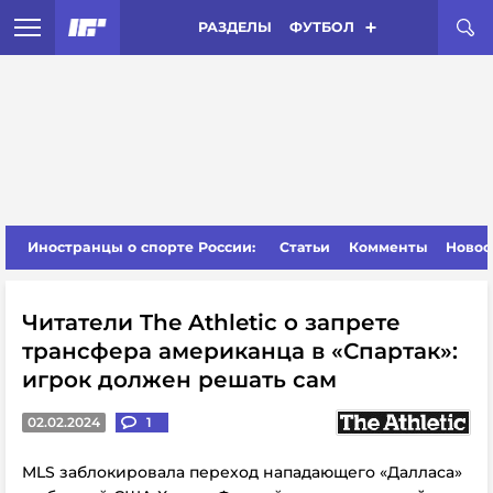
РАЗДЕЛЫ
ФУТБОЛ
Иностранцы о спорте России:
Статьи
Комменты
Новос
Читатели The Athletic о запрете
трансфера американца в «Спартак»:
игрок должен решать сам
02.02.2024
1
MLS заблокировала переход нападающего «Далласа»