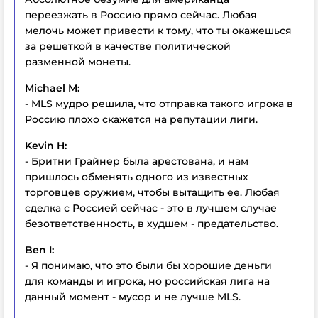
переезжать в Россию прямо сейчас. Любая
мелочь может привести к тому, что ты окажешься
за решеткой в качестве политической
разменной монеты.
Michael M:
- MLS мудро решила, что отправка такого игрока в
Россию плохо скажется на репутации лиги.
Kevin H:
- Бритни Грайнер была арестована, и нам
пришлось обменять одного из известных
торговцев оружием, чтобы вытащить ее. Любая
сделка с Россией сейчас - это в лучшем случае
безответственность, в худшем - предательство.
Ben I:
- Я понимаю, что это были бы хорошие деньги
для команды и игрока, но российская лига на
данный момент - мусор и не лучше MLS.