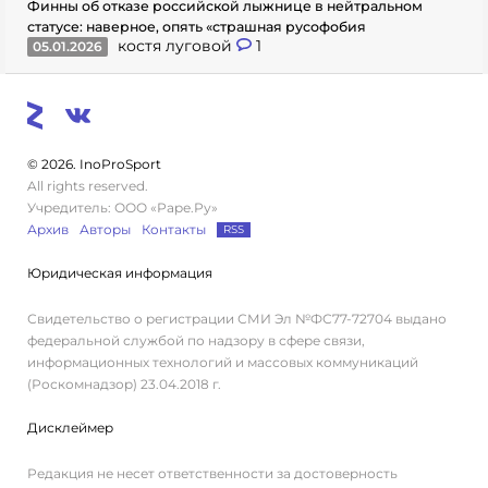
Финны об отказе российской лыжнице в нейтральном
статусе: наверное, опять «страшная русофобия
костя луговой
1
05.01.2026
© 2026. InoProSport
All rights reserved.
Учредитель: ООО «Раре.Ру»
Архив
Авторы
Контакты
RSS
Юридическая информация
Свидетельство о регистрации СМИ Эл №ФС77-72704 выдано
федеральной службой по надзору в сфере связи,
информационных технологий и массовых коммуникаций
(Роскомнадзор) 23.04.2018 г.
Дисклеймер
Редакция не несет ответственности за достоверность