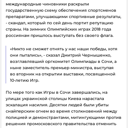
международные чиновники раскрыли
государственную схему обеспечения спортсменов
препаратами, улучшающими спортивные результаты,
- скандал, который по сей день портит репутацию
страны. На зимних Олимпийских играх 2018 года
россиянам пришлось выступать без своего флага.
«Никто не сможет отнять у нас наши победы, хотя
они пытались», - сказал Дмитрий Чернышенко,
возглавлявший оргкомитет Олимпиады в Сочи, а
ныне заместитель премьер-министра, выступая
во вторник на открытии выставки, посвященной
10-летию Игр.
По мере того как Игры в Сочи завершались, на
улицах украинской столицы Киева нарастала
эскалация насилия. Десятки людей были убиты
снайперским огнем во время столкновений между
полицией и демонстрантами, митингующими против
решения промосковского правительства отменить