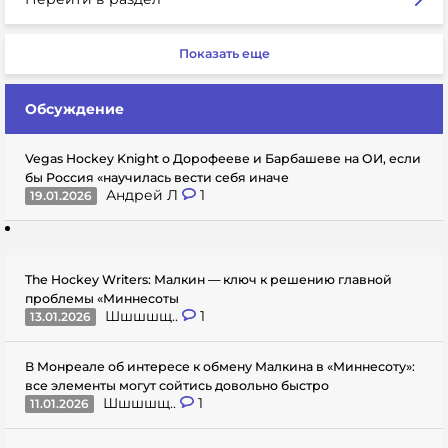
Показать еще
Обсуждение
Vegas Hockey Knight о Дорофееве и Барбашеве на ОИ, если
бы Россия «научилась вести себя иначе
Андрей Л
1
19.01.2026
The Hockey Writers: Малкин — ключ к решению главной
проблемы «Миннесоты
Шшшшщ..
1
13.01.2026
В Монреале об интересе к обмену Малкина в «Миннесоту»:
все элементы могут сойтись довольно быстро
Шшшшщ..
1
11.01.2026