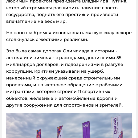
любимым проектом президента Владимира Путина,
который стремился расширить влияние своего
государства, поднять его престиж и произвести
впечатление на весь мир.
Но попытка Кремля использовать мягкую силу вскоре
столкнулась с жесткими реалиями.
Это была самая дорогая Олимпиада в истории -
летняя или зимняя - с расходами, достигшими 55
миллиардов долларов, и подозрениями в разгуле
коррупции. Критики указывали на ущерб,
нанесенный окружающей среде строительными
проектами, и на жестокое обращение с рабочими-
мигрантами, которые строили 11 спортивных
объектов, железные и автомобильные дороги и
другие сооружения для спортсменов и зрителей.