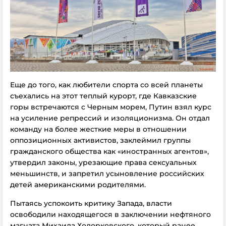
Еще до того, как любители спорта со всей планеты
съехались на этот теплый курорт, где Кавказские
горы встречаются с Черным морем, Путин взял курс
на усиление репрессий и изоляционизма. Он отдал
команду на более жесткие меры в отношении
оппозиционных активистов, заклеймил группы
гражданского общества как «иностранных агентов»,
утвердил законы, урезающие права сексуальных
меньшинств, и запретил усыновление российских
детей американскими родителями.
Пытаясь успокоить критику Запада, власти
освободили находящегося в заключении нефтяного
магната Михаила Ходорковского, который ранее