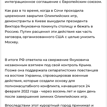
интеграционное соглашение с Европейским союзом.
Как раз в то время, когда в Сочи проходила
церемония закрытия Олимпийских игр,
демонстранты в Киеве вынудили президента
Виктора Януковича покинуть столицу и бежать в
Россию. Путин расценил эти действия как часть
заговора, организованного США с целью унизить
Москву.
В итоге РФ ответила на свержение Януковича
незаконным взятием под свой контроль Крыма.
Позже она поддержала сепаратистских повстанцев
на востоке Украины, спровоцировав военные
действия, которые создали основу для
полномасштабного конфликта, начавшегося 24
февраля 2022 года - через восемь лет и один день
после завершения зимних Олимпийских игр.
Впоследствии этот курортный город принимал и