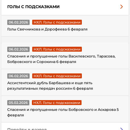
ГОЛЫ С ПОДСКАЗКАМИ
06.02.2026
НХЛ. Голы с подсказками
Голы Свечникова и Дорофеева 6 февраля
06.02.2026
НХЛ. Голы с подсказками
Спасения и пропущенные голы Василевского, Тарасова,
Бобровского и Сорокина 6 февраля
06.02.2026
НХЛ. Голы с подсказками
Ассистентский дубль Барбашева и еще пять
результативных передач россиян 6 февраля
05.02.2026
НХЛ. Голы с подсказками
Спасения и пропущенные голы Бобровского и Аскарова 5
февраля
Перейти в раздел