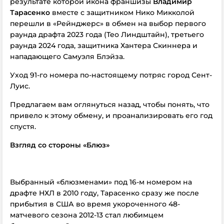
результате которой икона франшизы
Владимир
Тарасенко
вместе с защитником Нико Микколой
перешли в «Рейнджерс» в обмен на выбор первого
раунда драфта 2023 года (Тео Линдштайн), третьего
раунда 2024 года, защитника Хантера Скиннера и
нападающего Самуэля Блэйза.
Уход 91-го номера по-настоящему потряс город Сент-
Луис.
Предлагаем вам оглянуться назад, чтобы понять, что
привело к этому обмену, и проанализировать его год
спустя.
Взгляд со стороны «Блюз»
Выбранный «блюзменами» под 16-м номером на
драфте НХЛ в 2010 году, Тарасенко сразу же после
прибытия в США во время укороченного 48-
матчевого сезона 2012-13 стал любимцем