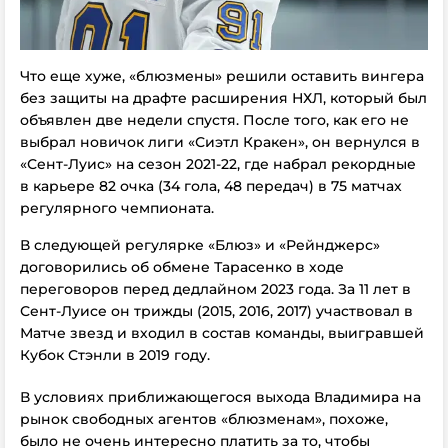
Что еще хуже, «блюзмены» решили оставить вингера
без защиты на драфте расширения НХЛ, который был
объявлен две недели спустя. После того, как его не
выбрал новичок лиги «Сиэтл Кракен», он вернулся в
«Сент-Луис» на сезон 2021-22, где набрал рекордные
в карьере 82 очка (34 гола, 48 передач) в 75 матчах
регулярного чемпионата.
В следующей регулярке «Блюз» и «Рейнджерс»
договорились об обмене Тарасенко в ходе
переговоров перед дедлайном 2023 года. За 11 лет в
Сент-Луисе он трижды (2015, 2016, 2017) участвовал в
Матче звезд и входил в состав команды, выигравшей
Кубок Стэнли в 2019 году.
В условиях приближающегося выхода Владимира на
рынок свободных агентов «блюзменам», похоже,
было не очень интересно платить за то, чтобы