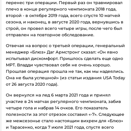
перенес три операции. Первый раз он травмировал
плечо в конце регулярного чемпионата 2018 года,
второй - в октябре 2019 года, всего спустя 10 матчей
сезона, и наконец, в августе 2020 года, вернувшись в
строй, он провел всего четыре игры, после чего был
отправлен на повторное обследование.
Отвечая на вопрос о третьей операции, генеральный
менеджер «Блюз» Даг Армстронг сказал: «Он явно
испытывал дискомфорт. Пришлось сделать еще одно
МРТ. Владди чувствовал себя не очень хорошо.
Прошлая операция прошла не так, как мы надеялись.
Она не была успешной» (из статьи издания USA Today
от 26 августа 2020 года).
Он вернулся на лед 6 марта 2021 года и принял
участие в 24 матчах регулярного чемпионата, забив
четыре гола и набрав 14 очков. Его показатель
полезности за этот отрезок составил «-7». Следующее
же межсезонье стало настоящим вихрем для «Блюз»
и Тарасенко, когда 7 июля 2021 года, спустя всего