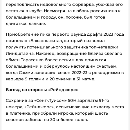
переподписать недовольного форварда, убеждая его
остаться в клубе. Несмотря на любовь россиянина к
болельщикам и городу, он, похоже, был готов
двигаться дальше.
Приобретение пика первого раунда драфта 2023 года
принесло «Блюз» капитал, который позволил
получить потенциального защитника топ-четверки
Линдштайна. Наконец, возвращение Блэйза сделало
обмен Тарасенко более легким для принятия
болельщиками и обернулось настоящим счастьем,
когда Сэмми завершил сезон 2022-23 с рекордными в
карьере 9 голами и 20 очками в 31 матче.
Взгляд со стороны «Рейнджерс»
Сохранив за «Сент-Луисом» 50% зарплаты 91-го
номера, «Рейнджерс», испытывающие нехватку места
в платежке, приобрели игрока, который шесть
сезонов забивал по 30 и более голов.