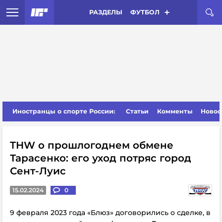
РАЗДЕЛЫ
ФУТБОЛ
Иностранцы о спорте России:
Статьи
Комменты
Новос
THW о прошлогоднем обмене
Тарасенко: его уход потряс город
Сент-Луис
15.02.2024
0
9 февраля 2023 года «Блюз» договорились о сделке, в