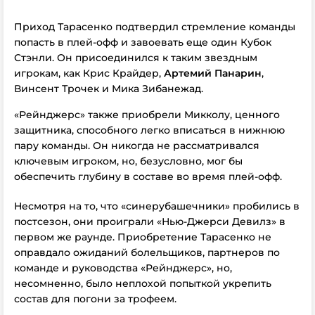
Приход Тарасенко подтвердил стремление команды
попасть в плей-офф и завоевать еще один Кубок
Стэнли. Он присоединился к таким звездным
игрокам, как Крис Крайдер,
Артемий Панарин
,
Винсент Трочек и Мика Зибанежад.
«Рейнджерс» также приобрели Микколу, ценного
защитника, способного легко вписаться в нижнюю
пару команды. Он никогда не рассматривался
ключевым игроком, но, безусловно, мог бы
обеспечить глубину в составе во время плей-офф.
Несмотря на то, что «синерубашечники» пробились в
постсезон, они проиграли «Нью-Джерси Девилз» в
первом же раунде. Приобретение Тарасенко не
оправдало ожиданий болельщиков, партнеров по
команде и руководства «Рейнджерс», но,
несомненно, было неплохой попыткой укрепить
состав для погони за трофеем.