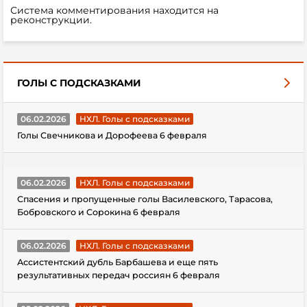
Система комментирования находится на
реконструкции.
ГОЛЫ С ПОДСКАЗКАМИ
06.02.2026
НХЛ. Голы с подсказками
Голы Свечникова и Дорофеева 6 февраля
06.02.2026
НХЛ. Голы с подсказками
Спасения и пропущенные голы Василевского, Тарасова,
Бобровского и Сорокина 6 февраля
06.02.2026
НХЛ. Голы с подсказками
Ассистентский дубль Барбашева и еще пять
результативных передач россиян 6 февраля