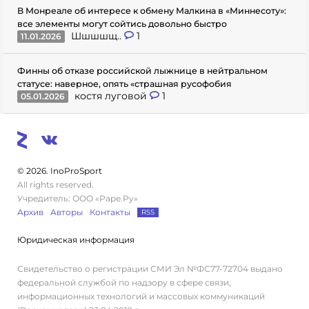
В Монреале об интересе к обмену Малкина в «Миннесоту»:
все элементы могут сойтись довольно быстро
Шшшшщ..
1
11.01.2026
Финны об отказе российской лыжнице в нейтральном
статусе: наверное, опять «страшная русофобия
костя луговой
1
05.01.2026
© 2026. InoProSport
All rights reserved.
Учредитель: ООО «Раре.Ру»
Архив
Авторы
Контакты
RSS
Юридическая информация
Свидетельство о регистрации СМИ Эл №ФС77-72704 выдано
федеральной службой по надзору в сфере связи,
информационных технологий и массовых коммуникаций