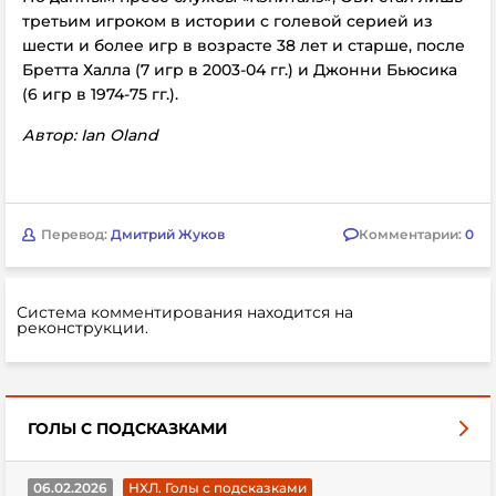
третьим игроком в истории с голевой серией из
шести и более игр в возрасте 38 лет и старше, после
Бретта Халла (7 игр в 2003-04 гг.) и Джонни Бьюсика
(6 игр в 1974-75 гг.).
Автор: Ian Oland
Перевод:
Дмитрий Жуков
Комментарии:
0
Система комментирования находится на
реконструкции.
ГОЛЫ С ПОДСКАЗКАМИ
06.02.2026
НХЛ. Голы с подсказками