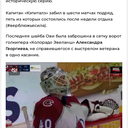
историческую серию.
Капитан «Кэпиталз» забил в шести матчах подряд,
пять из которых состоялись после недели отдыха
(#верблюжьясила).
Последняя шайба Ови была заброшена в сетку ворот
голкипера «Колорадо Эвеланш»
Александра
Георгиева
, не справившегося с выстрелом ветерана
в одно касание.