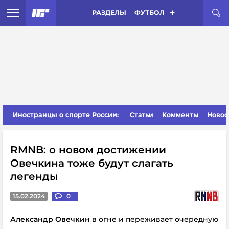
РАЗДЕЛЫ
ФУТБОЛ
Иностранцы о спорте России:
Статьи
Комменты
Новос
RMNB: о новом достижении
Овечкина тоже будут слагать
легенды
15.02.2024
0
Александр Овечкин
в огне и переживает очередную