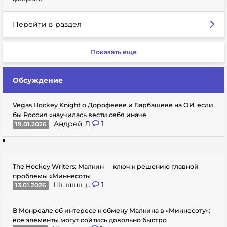
Перейти в раздел
Показать еще
Обсуждение
Vegas Hockey Knight о Дорофееве и Барбашеве на ОИ, если
бы Россия «научилась вести себя иначе
Андрей Л
1
19.01.2026
The Hockey Writers: Малкин — ключ к решению главной
проблемы «Миннесоты
Шшшшщ..
1
13.01.2026
В Монреале об интересе к обмену Малкина в «Миннесоту»:
все элементы могут сойтись довольно быстро