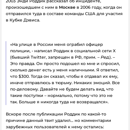
2003 Энди Роддик рассказал об инциденте,
произошедшем с ним в
Москве
в 2006 году, когда он
отправился туда в составе команды США для участия
в Кубке Дэвиса.
«На улице в России меня ограбил офицер
полиции, - написал Роддик в социальной сети X
(бывший Twitter, запрещен в РФ, прим.
– Ред.
). –
Это правда. Он просто подошел ко мне и спросил,
сколько денег есть у меня наличными. Я ответил,
что $300. Тогда он сказал, чтобы я отдавал их ему,
иначе отправлюсь в тюрьму. Никаких эмоций. Все
по-деловому. Давайте не будем делать вид, что
такие поступки – нормально, потому что это не
так. Больше я никогда туда не возвращался».
Вскоре после публикации Роддик по какой-то
причине данный твит удалил… но комментарии
зарубежных пользователей к нему остались: