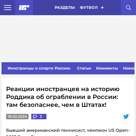
РАЗДЕЛЫ
ФУТБОЛ
Иностранцы о спорте России:
Статьи
Комменты
Новос
Реакции иностранцев на историю
Роддика об ограблении в России:
там безопаснее, чем в Штатах!
18.02.2024
3
Бывший американский теннисист, чемпион US Open-