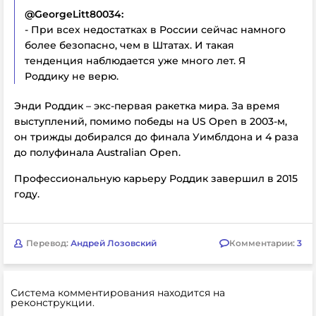
@
GeorgeLitt80034:
- При всех недостатках в России сейчас намного
более безопасно, чем в Штатах. И такая
тенденция наблюдается уже много лет. Я
Роддику не верю.
Энди Роддик – экс-первая ракетка мира. За время
выступлений, помимо победы на US Open в 2003-м,
он трижды добирался до финала Уимблдона и 4 раза
до полуфинала Australian Open.
Профессиональную карьеру Роддик завершил в 2015
году.
Перевод:
Андрей Лозовский
Комментарии:
3
Система комментирования находится на
реконструкции.