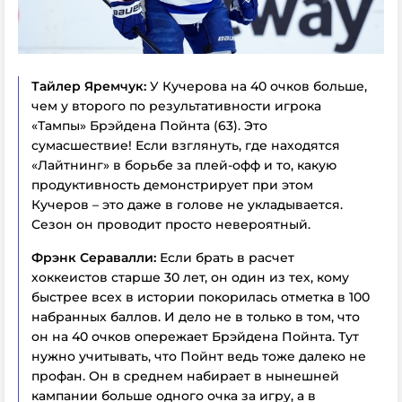
Тайлер Яремчук:
У Кучерова на 40 очков больше,
чем у второго по результативности игрока
«Тампы» Брэйдена Пойнта (63). Это
сумасшествие! Если взглянуть, где находятся
«Лайтнинг» в борьбе за плей-офф и то, какую
продуктивность демонстрирует при этом
Кучеров – это даже в голове не укладывается.
Сезон он проводит просто невероятный.
Фрэнк Серавалли:
Если брать в расчет
хоккеистов старше 30 лет, он один из тех, кому
быстрее всех в истории покорилась отметка в 100
набранных баллов. И дело не в только в том, что
он на 40 очков опережает Брэйдена Пойнта. Тут
нужно учитывать, что Пойнт ведь тоже далеко не
профан. Он в среднем набирает в нынешней
кампании больше одного очка за игру, а в