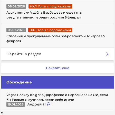
06.02.2026
НХЛ. Голы с подсказками
Ассистентский дубль Барбашева и еще пять
результативных передач россиян 6 февраля
05.02.2026
НХЛ. Голы с подсказками
Спасения и пропущенные голы Бобровского и Аскарова 5
февраля
Перейти в раздел
Показать еще
Обсуждение
Vegas Hockey Knight о Дорофееве и Барбашеве на ОИ, если
бы Россия «научилась вести себя иначе
Андрей Л
1
19.01.2026