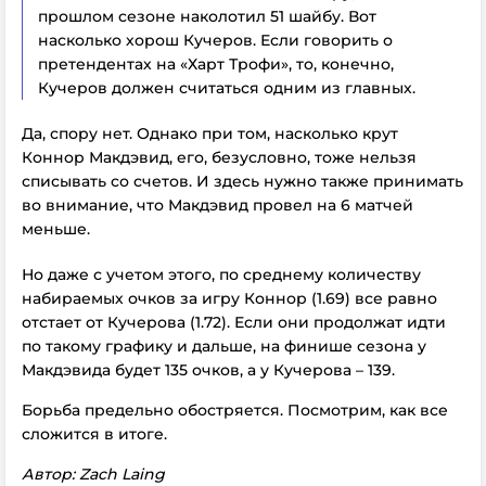
прошлом сезоне наколотил 51 шайбу. Вот
насколько хорош Кучеров. Если говорить о
претендентах на «Харт Трофи», то, конечно,
Кучеров должен считаться одним из главных.
Да, спору нет. Однако при том, насколько крут
Коннор Макдэвид, его, безусловно, тоже нельзя
списывать со счетов. И здесь нужно также принимать
во внимание, что Макдэвид провел на 6 матчей
меньше.
Но даже с учетом этого, по среднему количеству
набираемых очков за игру Коннор (1.69) все равно
отстает от Кучерова (1.72). Если они продолжат идти
по такому графику и дальше, на финише сезона у
Макдэвида будет 135 очков, а у Кучерова – 139.
Борьба предельно обостряется. Посмотрим, как все
сложится в итоге.
Автор:
Zach Laing