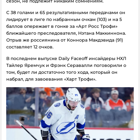
сезон, не подлежит никаким сомнениям.
С 38 голами и 65 результативными передачами он
лидирует в лиге по набранным очкам (103) и на 5
баллов опережает в гонке за «Арт Росс Трофи»
ближайшего преследователя, Нэтана Маккиннона.
Отрыв же россиянина от Коннора Макдэвида (91)
составляет 12 очков.
В последнем выпуске Daily Faceoff инсайдеры НХЛ
Тайлер Яремчук и Фрэнк Серавалли поговорили о
том, будет ли достаточно того хода, который он
набрал, для завоевания «Харт Трофи».