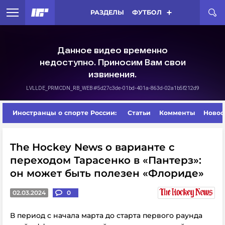
РАЗДЕЛЫ
ФУТБОЛ
Иностранцы о спорте России:
Статьи
Комменты
Новос
The Hockey News о варианте с
переходом Тарасенко в «Пантерз»:
он может быть полезен «Флориде»
02.03.2024
0
В период с начала марта до старта первого раунда