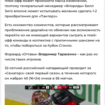
плей-офф может произойти масса изменений,
поэтому генеральный менеджер «Флориды» Билл
Зито вполне может испытывать желание сделать 1-2
приобретения для «Пантерз».
Есть множество хоккеистов, которые рассматривают
приближение дедлайна по обменам как возможность
перейти из не имеющей вариантов сыграть в плей-
офф команды в коллектив с приличными шансами на
то, чтобы побороться за Кубок Стэнли.
Форвард «Оттавы»
Владимир Тарасенко
– как раз из
числа таких игроков.
32-летний российский нападающий проводит за
«Сенаторз» свой первый сезон, в течение которого
он набрал 40 (16+24) очков в 56 матчах.