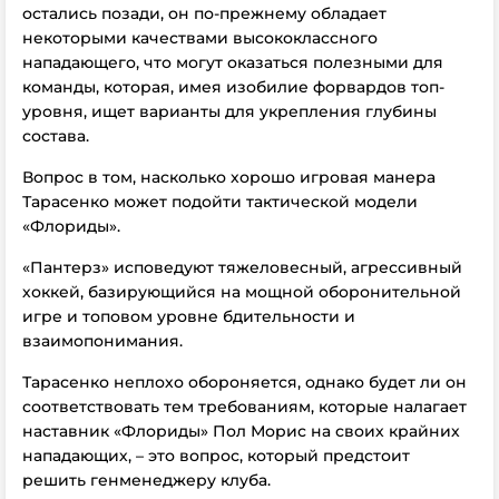
остались позади, он по-прежнему обладает
некоторыми качествами высококлассного
нападающего, что могут оказаться полезными для
команды, которая, имея изобилие форвардов топ-
уровня, ищет варианты для укрепления глубины
состава.
Вопрос в том, насколько хорошо игровая манера
Тарасенко может подойти тактической модели
«Флориды».
«Пантерз» исповедуют тяжеловесный, агрессивный
хоккей, базирующийся на мощной оборонительной
игре и топовом уровне бдительности и
взаимопонимания.
Тарасенко неплохо обороняется, однако будет ли он
соответствовать тем требованиям, которые налагает
наставник «Флориды» Пол Морис на своих крайних
нападающих, – это вопрос, который предстоит
решить генменеджеру клуба.