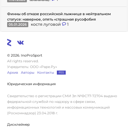
Финны об отказе российской лыжнице в нейтральном
статусе: наверное, опять «страшная русофобия
костя луговой
1
05.01.2026
© 2026. InoProSport
All rights reserved.
Учредитель: ООО «Раре.Ру»
Архив
Авторы
Контакты
RSS
Юридическая информация
Свидетельство о регистрации СМИ Эл №ФС77-72704 выдано
федеральной службой по надзору в сфере связи,
информационных технологий и массовых коммуникаций
(Роскомнадзор) 23.04.2018 г.
Дисклеймер