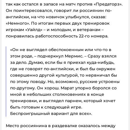
так как остался в запасе на матч против «Предаторз».
Он поинтересовался, говорит ли россиянин по-
английски, на что новичок улыбнулся, сказав:
«Немного». По итогам первых двух тренировок
игрокам «Уайлд» – и молодым, и ветеранам –
понравилась работоспособность 22-го номера.
«Он не выглядел обеспокоенным или что-то в
этом роде, – подчеркнул Мермис. – Сразу взялся
за дело. Думаю, если бы я приехал куда-нибудь,
где не говорят по-английски, и был бы окружен
совершенно другой культурой, то нервничал бы
по этому поводу. Но, возможно, русские устроены
по-другому. Он хорош. Марат упорно боролся со
мной в небольших столкновениях в конце
тренировки, и выглядел парнем, который хочет
быть готовым к следующей игре.
Беспроигрышный вариант для всех».
Место россиянина в раздевалке оказалось между