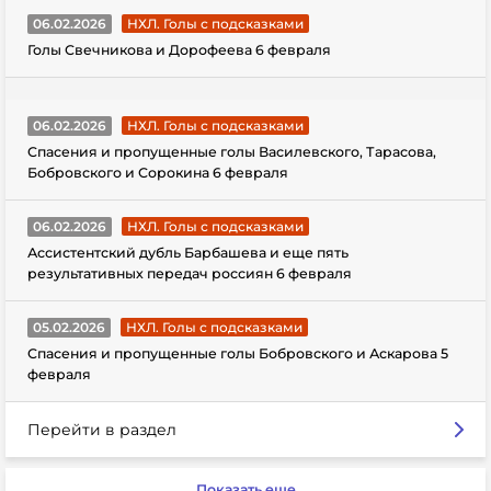
06.02.2026
НХЛ. Голы с подсказками
Голы Свечникова и Дорофеева 6 февраля
06.02.2026
НХЛ. Голы с подсказками
Спасения и пропущенные голы Василевского, Тарасова,
Бобровского и Сорокина 6 февраля
06.02.2026
НХЛ. Голы с подсказками
Ассистентский дубль Барбашева и еще пять
результативных передач россиян 6 февраля
05.02.2026
НХЛ. Голы с подсказками
Спасения и пропущенные голы Бобровского и Аскарова 5
февраля
Перейти в раздел
Показать еще