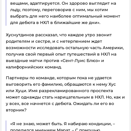
вещами, адаптируется. Он здорово выглядит на
льду, поэтому, переговорив с ним, мы хотим
выбрать для него наиболее оптимальный момент
для дебюта в НХЛ в ближайшие же дни».
Хуснутдинов рассказал, что каждое утро звонит
родителям и сестре, и с нетерпением ждет
возможности исследовать остальную часть Америки,
получив свой первый опыт путешествий в НХЛ на
выездные матчи против «Сент-Луис Блюз» и
калифорнийских команд.
Партнеры по команде, которым пока не удается
выговорить его фамилию, обращаются к нему Хус
или Хуци. Имя разрекламированного проспекта
может однажды стать нарицательным в НХЛ. Но, как и
у всех, все начнется с дебюта. Ожидать ли его во
вторник?
«Я не знаю, может быть. Я набираю кондиции, –
поделился мнением Марат. – С помощью