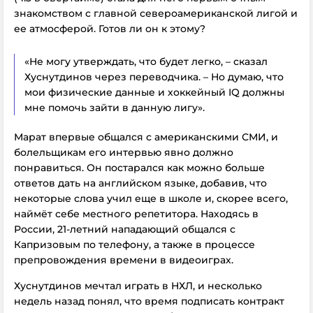
знакомством с главной североамериканской лигой и
ее атмосферой. Готов ли он к этому?
«Не могу утверждать, что будет легко, – сказал
Хуснутдинов через переводчика. – Но думаю, что
мои физические данные и хоккейный IQ должны
мне помочь зайти в данную лигу».
Марат впервые общался с американскими СМИ, и
болельщикам его интервью явно должно
понравиться. Он постарался как можно больше
ответов дать на английском языке, добавив, что
некоторые слова учил еще в школе и, скорее всего,
наймёт себе местного репетитора. Находясь в
России, 21-летний нападающий общался с
Капризовым по телефону, а также в процессе
препровождения времени в видеоиграх.
Хуснутдинов мечтал играть в НХЛ, и несколько
недель назад понял, что время подписать контракт