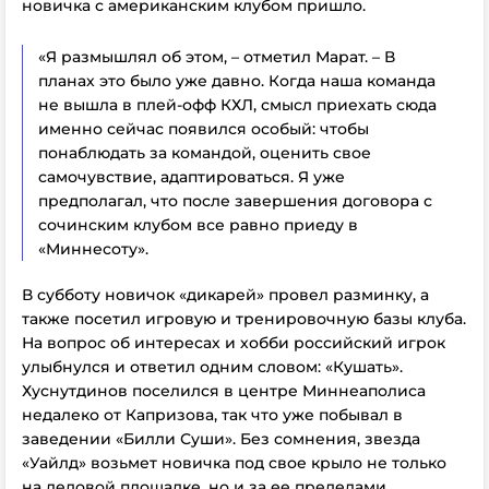
новичка с американским клубом пришло.
«Я размышлял об этом, – отметил Марат. – В
планах это было уже давно. Когда наша команда
не вышла в плей-офф КХЛ, смысл приехать сюда
именно сейчас появился особый: чтобы
понаблюдать за командой, оценить свое
самочувствие, адаптироваться. Я уже
предполагал, что после завершения договора с
сочинским клубом все равно приеду в
«Миннесоту».
В субботу новичок «дикарей» провел разминку, а
также посетил игровую и тренировочную базы клуба.
На вопрос об интересах и хобби российский игрок
улыбнулся и ответил одним словом: «Кушать».
Хуснутдинов поселился в центре Миннеаполиса
недалеко от Капризова, так что уже побывал в
заведении «Билли Суши». Без сомнения, звезда
«Уайлд» возьмет новичка под свое крыло не только
на ледовой площадке, но и за ее пределами.