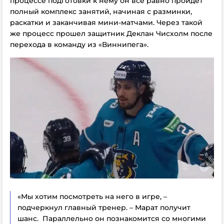
процессе подготовки к нему он все равно пройдет
полный комплекс занятий, начиная с разминки,
раскатки и заканчивая мини-матчами. Через такой
же процесс прошел защитник Деклан Чисхолм после
перехода в команду из «Виннипега».
«Мы хотим посмотреть на него в игре, –
подчеркнул главный тренер. – Марат получит
шанс. Параллельно он познакомится со многими