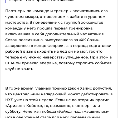
Партнеры по команде и тренеры впечатлились его
чувством юмора, отношением к работе и уровнем
мастерства. В понедельник с группой хоккеистов
команды у него прошла первая тренировка,
включившая в себя дополнительный час катания.
Сезон россиянина, выступавшего за «ХК Сочи»,
завершился в конце февраля, а в период подготовки
рабочей визы выходить на лед он не мог, так что
теперь ему нужно наверстать упущенное. При этом в
США он приехал впервые, поэтому торопить события
клуб не хочет.
В то же время главный тренер Джон Хайнс допустил,
что центральный нападающий может дебютировать в
НХЛ уже на этой неделе. Если не во вторник против
«Аризоны Койотс», то, возможно, в четверг или
субботу. Нелегкая победа «Уайлд» над «Нэшвиллом»
(4:3 в овертайме) стала для него первым очным