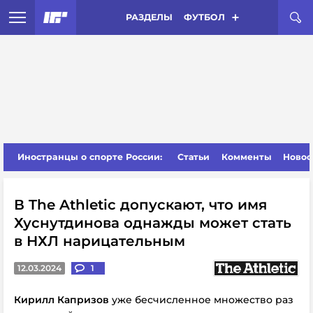
РАЗДЕЛЫ
ФУТБОЛ
Иностранцы о спорте России:
Статьи
Комменты
Новос
В The Athletic допускают, что имя
Хуснутдинова однажды может стать
в НХЛ нарицательным
12.03.2024
1
Кирилл Капризов
уже бесчисленное множество раз