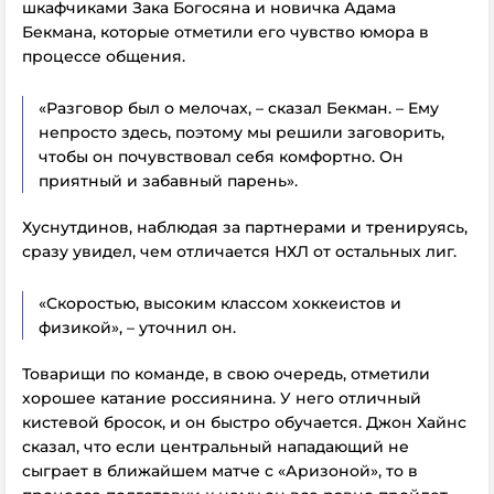
шкафчиками Зака Богосяна и новичка Адама
Бекмана, которые отметили его чувство юмора в
процессе общения.
«Разговор был о мелочах, – сказал Бекман. – Ему
непросто здесь, поэтому мы решили заговорить,
чтобы он почувствовал себя комфортно. Он
приятный и забавный парень».
Хуснутдинов, наблюдая за партнерами и тренируясь,
сразу увидел, чем отличается НХЛ от остальных лиг.
«Скоростью, высоким классом хоккеистов и
физикой», – уточнил он.
Товарищи по команде, в свою очередь, отметили
хорошее катание россиянина. У него отличный
кистевой бросок, и он быстро обучается. Джон Хайнс
сказал, что если центральный нападающий не
сыграет в ближайшем матче с «Аризоной», то в