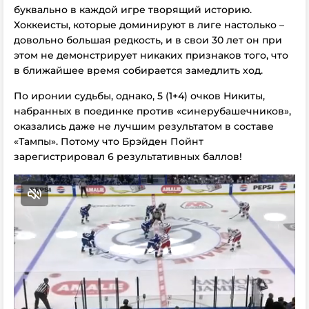
буквально в каждой игре творящий историю.
Хоккеисты, которые доминируют в лиге настолько –
довольно большая редкость, и в свои 30 лет он при
этом не демонстрирует никаких признаков того, что
в ближайшее время собирается замедлить ход.
По иронии судьбы, однако, 5 (1+4) очков Никиты,
набранных в поединке против «синерубашечников»,
оказались даже не лучшим результатом в составе
«Тампы». Потому что Брэйден Пойнт
зарегистрировал 6 результативных баллов!