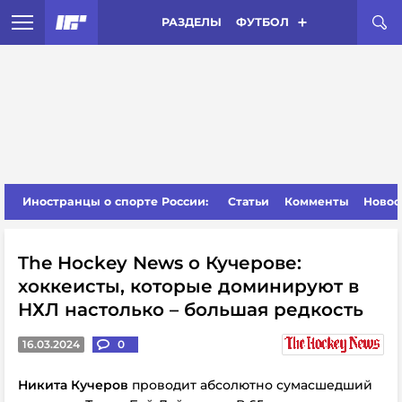
РАЗДЕЛЫ
ФУТБОЛ
Иностранцы о спорте России:
Статьи
Комменты
Новос
The Hockey News о Кучерове:
хоккеисты, которые доминируют в
НХЛ настолько – большая редкость
16.03.2024
0
Никита Кучеров
проводит абсолютно сумасшедший