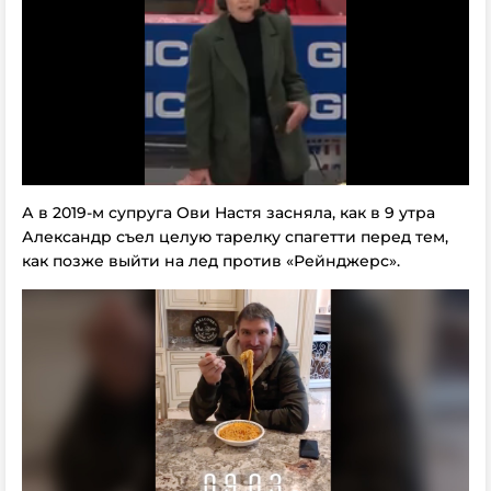
А в 2019-м супруга Ови Настя засняла, как в 9 утра
Александр съел целую тарелку спагетти перед тем,
как позже выйти на лед против «Рейнджерс».