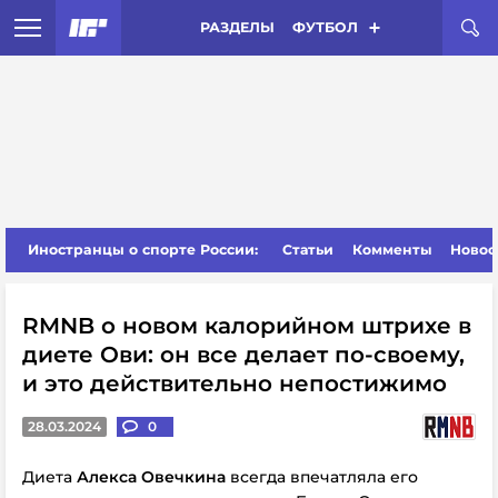
РАЗДЕЛЫ
ФУТБОЛ
Иностранцы о спорте России:
Статьи
Комменты
Новос
RMNB о новом калорийном штрихе в
диете Ови: он все делает по-своему,
и это действительно непостижимо
28.03.2024
0
Диета
Алекса Овечкина
всегда впечатляла его