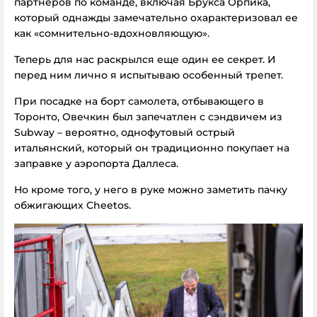
партнеров по команде, включая Брукса Орпика,
который однажды замечательно охарактеризовал ее
как «сомнительно-вдохновляющую».
Теперь для нас раскрылся еще один ее секрет. И
перед ним лично я испытываю особенный трепет.
При посадке на борт самолета, отбывающего в
Торонто, Овечкин был запечатлен с сэндвичем из
Subway – вероятно, однофутовый острый
итальянский, который он традиционно покупает на
заправке у аэропорта Даллеса.
Но кроме того, у него в руке можно заметить пачку
обжигающих Cheetos.