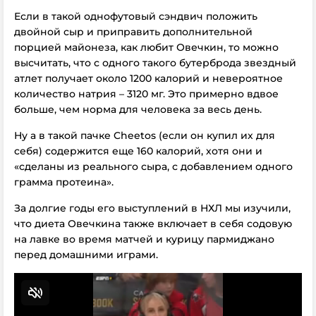
Если в такой однофутовый сэндвич положить
двойной сыр и приправить дополнительной
порцией майонеза, как любит Овечкин, то можно
высчитать, что с одного такого бутерброда звездный
атлет получает около 1200 калорий и невероятное
количество натрия – 3120 мг. Это примерно вдвое
больше, чем норма для человека за весь день.
Ну а в такой пачке Cheetos (если он купил их для
себя) содержится еще 160 калорий, хотя они и
«сделаны из реального сыра, с добавлением одного
грамма протеина».
За долгие годы его выступлений в НХЛ мы изучили,
что диета Овечкина также включает в себя содовую
на лавке во время матчей и курицу пармиджано
перед домашними играми.